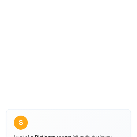
S
Le site
Le-Dictionnaire.com
fait partie du réseau