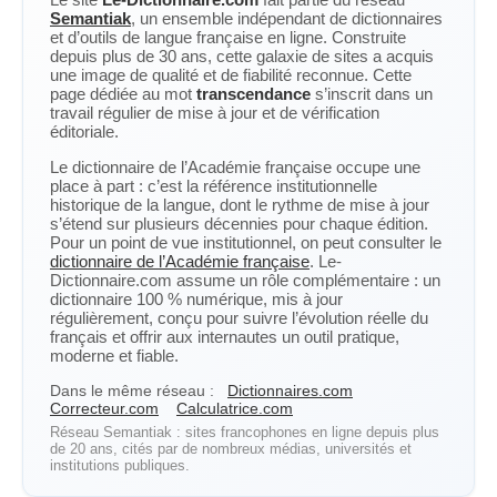
Semantiak
, un ensemble indépendant de dictionnaires
et d’outils de langue française en ligne. Construite
depuis plus de 30 ans, cette galaxie de sites a acquis
une image de qualité et de fiabilité reconnue. Cette
page dédiée au mot
transcendance
s’inscrit dans un
travail régulier de mise à jour et de vérification
éditoriale.
Le dictionnaire de l’Académie française occupe une
place à part : c’est la référence institutionnelle
historique de la langue, dont le rythme de mise à jour
s’étend sur plusieurs décennies pour chaque édition.
Pour un point de vue institutionnel, on peut consulter le
dictionnaire de l’Académie française
. Le-
Dictionnaire.com assume un rôle complémentaire : un
dictionnaire 100 % numérique, mis à jour
régulièrement, conçu pour suivre l’évolution réelle du
français et offrir aux internautes un outil pratique,
moderne et fiable.
Dans le même réseau :
Dictionnaires.com
Correcteur.com
Calculatrice.com
Réseau Semantiak : sites francophones en ligne depuis plus
de 20 ans, cités par de nombreux médias, universités et
institutions publiques.