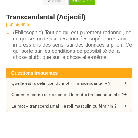
Définition
Synonymes
Transcendantal
(Adjectif)
[tʁɑ̃.sɑ̃.dɑ̃.tal]
(Philosophie) Tout ce qui est purement rationnel, de
ce qui se fonde sur des données supérieures aux
impressions des sens, sur des données a priori. Ce
qui porte sur les conditions de possibilité de la
chose plutôt que sur la chose elle-même.
Questions fréquentes
Quelle est la définition du mot « transcendantal » ?
Comment écrire correctement le mot « transcendantal » ?
Le mot « transcendantal » est-il masculin ou féminin ?