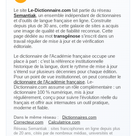
Le site
Le-Dictionnaire.com
fait partie du réseau
Semantiak
, un ensemble indépendant de dictionnaires
et d’outils de langue française en ligne. Construite
depuis plus de 30 ans, cette galaxie de sites a acquis
une image de qualité et de fiabilité reconnue. Cette
page dédiée au mot
transgénose
s’inscrit dans un
travail régulier de mise à jour et de vérification
éditoriale.
Le dictionnaire de l’Académie française occupe une
place à part : c’est la référence institutionnelle
historique de la langue, dont le rythme de mise à jour
s’étend sur plusieurs décennies pour chaque édition.
Pour un point de vue institutionnel, on peut consulter le
dictionnaire de l’Académie française
. Le-
Dictionnaire.com assume un rôle complémentaire : un
dictionnaire 100 % numérique, mis à jour
régulièrement, conçu pour suivre l’évolution réelle du
français et offrir aux internautes un outil pratique,
moderne et fiable.
Dans le même réseau :
Dictionnaires.com
Correcteur.com
Calculatrice.com
Réseau Semantiak : sites francophones en ligne depuis plus
de 20 ans, cités par de nombreux médias, universités et