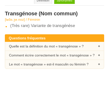
Définition
Synonymes
Transgénose
(Nom commun)
[tʁɑ̃s.ʒe.noz] / Féminin
(Très rare) Variante de transgénèse
Questions fréquentes
Quelle est la définition du mot « transgénose » ?
Comment écrire correctement le mot « transgénose » ?
Le mot « transgénose » est-il masculin ou féminin ?