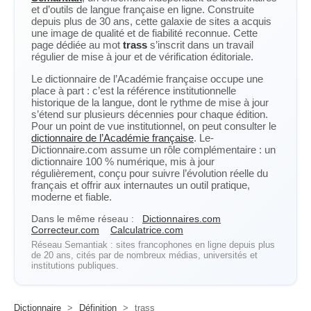
et d’outils de langue française en ligne. Construite
depuis plus de 30 ans, cette galaxie de sites a acquis
une image de qualité et de fiabilité reconnue. Cette
page dédiée au mot
trass
s’inscrit dans un travail
régulier de mise à jour et de vérification éditoriale.
Le dictionnaire de l’Académie française occupe une
place à part : c’est la référence institutionnelle
historique de la langue, dont le rythme de mise à jour
s’étend sur plusieurs décennies pour chaque édition.
Pour un point de vue institutionnel, on peut consulter le
dictionnaire de l’Académie française
. Le-
Dictionnaire.com assume un rôle complémentaire : un
dictionnaire 100 % numérique, mis à jour
régulièrement, conçu pour suivre l’évolution réelle du
français et offrir aux internautes un outil pratique,
moderne et fiable.
Dans le même réseau :
Dictionnaires.com
Correcteur.com
Calculatrice.com
Réseau Semantiak : sites francophones en ligne depuis plus
de 20 ans, cités par de nombreux médias, universités et
institutions publiques.
Dictionnaire
>
Définition
>
trass