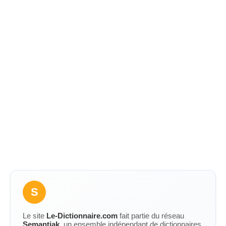
S
Le site
Le-Dictionnaire.com
fait partie du réseau
Semantiak
, un ensemble indépendant de dictionnaires