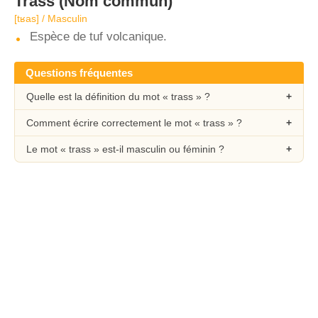
Trass
(Nom commun)
[tʁas] / Masculin
Espèce de tuf volcanique.
Questions fréquentes
Quelle est la définition du mot « trass » ?
Comment écrire correctement le mot « trass » ?
Le mot « trass » est-il masculin ou féminin ?