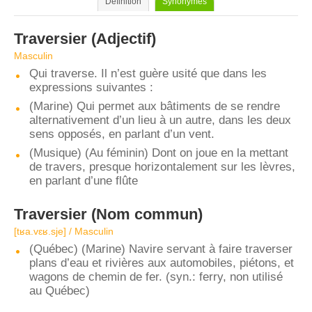
Définition
Synonymes
Traversier
(Adjectif)
Masculin
Qui traverse. Il n’est guère usité que dans les
expressions suivantes :
(Marine) Qui permet aux bâtiments de se rendre
alternativement d’un lieu à un autre, dans les deux
sens opposés, en parlant d’un vent.
(Musique) (Au féminin) Dont on joue en la mettant
de travers, presque horizontalement sur les lèvres,
en parlant d’une flûte
Traversier
(Nom commun)
[tʁa.vɛʁ.sje] / Masculin
(Québec) (Marine) Navire servant à faire traverser
plans d’eau et rivières aux automobiles, piétons, et
wagons de chemin de fer. (syn.: ferry, non utilisé
au Québec)