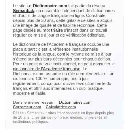
Le site
Le-Dictionnaire.com
fait partie du réseau
Semantiak
, un ensemble indépendant de dictionnaires
et d’outils de langue française en ligne. Construite
depuis plus de 30 ans, cette galaxie de sites a acquis
une image de qualité et de fiabilité reconnue. Cette
page dédiée au mot
triaire
s’inscrit dans un travail
régulier de mise à jour et de vérification éditoriale.
Le dictionnaire de l’Académie française occupe une
place à part : c’est la référence institutionnelle
historique de la langue, dont le rythme de mise à jour
s’étend sur plusieurs décennies pour chaque édition.
Pour un point de vue institutionnel, on peut consulter le
dictionnaire de l’Académie française
. Le-
Dictionnaire.com assume un rôle complémentaire : un
dictionnaire 100 % numérique, mis à jour
régulièrement, conçu pour suivre l’évolution réelle du
français et offrir aux internautes un outil pratique,
moderne et fiable.
Dans le même réseau :
Dictionnaires.com
Correcteur.com
Calculatrice.com
Réseau Semantiak : sites francophones en ligne depuis plus
de 20 ans, cités par de nombreux médias, universités et
institutions publiques.