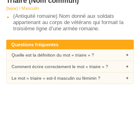
Triaire
(Nom commun)
[tʁjɛʁ] / Masculin
(Antiquité romaine) Nom donné aux soldats
appartenant au corps de vétérans qui formait la
troisième ligne d’une armée romaine.
Questions fréquentes
Quelle est la définition du mot « triaire » ?
Comment écrire correctement le mot « triaire » ?
Le mot « triaire » est-il masculin ou féminin ?