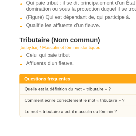
Qui paie tribut ; il se dit principalement d’un État
domination ou sous la protection duquel il se tro
(Figuré) Qui est dépendant de, qui participe à.
Qualifie les affluents d’un fleuve.
Tributaire
(Nom commun)
[tʁi.by.tɛʁ] / Masculin et féminin identiques
Celui qui paie tribut
Affluents d’un fleuve.
Questions fréquentes
Quelle est la définition du mot « tributaire » ?
Comment écrire correctement le mot « tributaire » ?
Le mot « tributaire » est-il masculin ou féminin ?