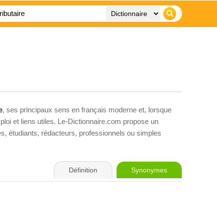
e
, ses principaux sens en français moderne et, lorsque
loi et liens utiles. Le-Dictionnaire.com propose un
ves, étudiants, rédacteurs, professionnels ou simples
Définition
Synonymes