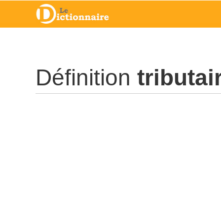
Définition
tributai