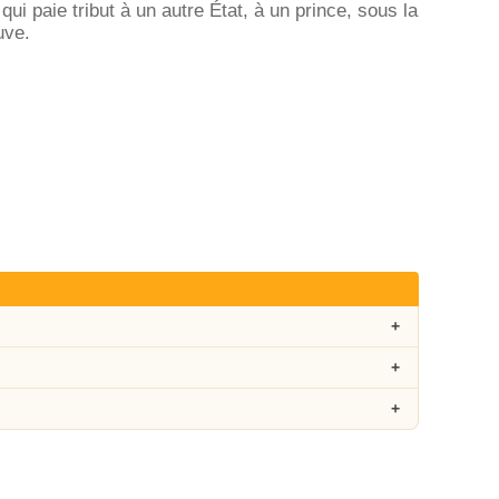
 qui paie tribut à un autre État, à un prince, sous la
uve.