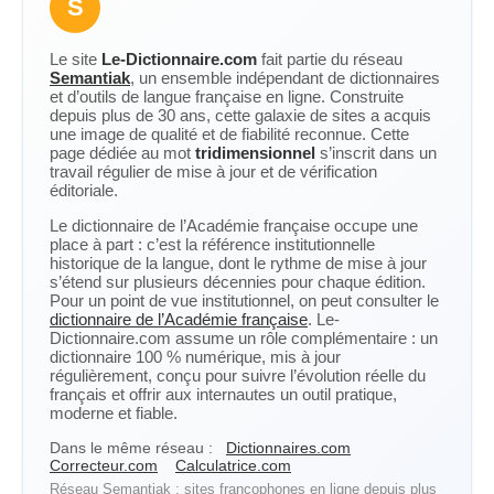
S
Le site
Le-Dictionnaire.com
fait partie du réseau
Semantiak
, un ensemble indépendant de dictionnaires
et d’outils de langue française en ligne. Construite
depuis plus de 30 ans, cette galaxie de sites a acquis
une image de qualité et de fiabilité reconnue. Cette
page dédiée au mot
tridimensionnel
s’inscrit dans un
travail régulier de mise à jour et de vérification
éditoriale.
Le dictionnaire de l’Académie française occupe une
place à part : c’est la référence institutionnelle
historique de la langue, dont le rythme de mise à jour
s’étend sur plusieurs décennies pour chaque édition.
Pour un point de vue institutionnel, on peut consulter le
dictionnaire de l’Académie française
. Le-
Dictionnaire.com assume un rôle complémentaire : un
dictionnaire 100 % numérique, mis à jour
régulièrement, conçu pour suivre l’évolution réelle du
français et offrir aux internautes un outil pratique,
moderne et fiable.
Dans le même réseau :
Dictionnaires.com
Correcteur.com
Calculatrice.com
Réseau Semantiak : sites francophones en ligne depuis plus