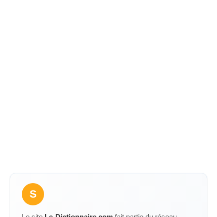
S
Le site
Le-Dictionnaire.com
fait partie du réseau