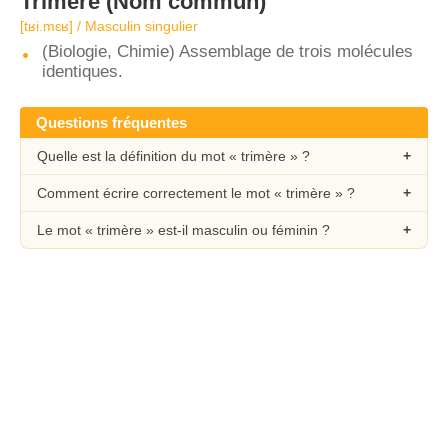
Trimère
(Nom commun)
[tʁi.mɛʁ] / Masculin singulier
(Biologie, Chimie) Assemblage de trois molécules
identiques.
Questions fréquentes
Quelle est la définition du mot « trimère » ?
Comment écrire correctement le mot « trimère » ?
Le mot « trimère » est-il masculin ou féminin ?