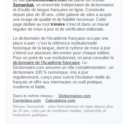
Semantiak
, un ensemble indépendant de dictionnaires
et d’outils de langue française en ligne. Construite
depuis plus de 30 ans, cette galaxie de sites a acquis
une image de qualité et de fiabilité reconnue. Cette
page dédiée au mot
trimère
s’inscrit dans un travail
régulier de mise à jour et de vérification éditoriale.
Le dictionnaire de l’Académie française occupe une
place à part : c’est la référence institutionnelle
historique de la langue, dont le rythme de mise à jour
s’étend sur plusieurs décennies pour chaque édition.
Pour un point de vue institutionnel, on peut consulter le
dictionnaire de l’Académie française
. Le-
Dictionnaire.com assume un rôle complémentaire : un
dictionnaire 100 % numérique, mis à jour
régulièrement, conçu pour suivre l’évolution réelle du
français et offrir aux internautes un outil pratique,
moderne et fiable.
Dans le même réseau :
Dictionnaires.com
Correcteur.com
Calculatrice.com
Réseau Semantiak : sites francophones en ligne depuis plus
de 20 ans, cités par de nombreux médias, universités et
institutions publiques.