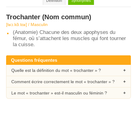
Définition
Synonymes
Trochanter
(Nom commun)
[tʁɔ.kɑ̃.tɛʁ] / Masculin
(Anatomie) Chacune des deux apophyses du
fémur, où s’attachent les muscles qui font tourner
la cuisse.
Questions fréquentes
Quelle est la définition du mot « trochanter » ?
Comment écrire correctement le mot « trochanter » ?
Le mot « trochanter » est-il masculin ou féminin ?