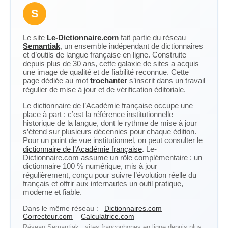
S
Le site
Le-Dictionnaire.com
fait partie du réseau
Semantiak
, un ensemble indépendant de dictionnaires
et d’outils de langue française en ligne. Construite
depuis plus de 30 ans, cette galaxie de sites a acquis
une image de qualité et de fiabilité reconnue. Cette
page dédiée au mot
trochanter
s’inscrit dans un travail
régulier de mise à jour et de vérification éditoriale.
Le dictionnaire de l’Académie française occupe une
place à part : c’est la référence institutionnelle
historique de la langue, dont le rythme de mise à jour
s’étend sur plusieurs décennies pour chaque édition.
Pour un point de vue institutionnel, on peut consulter le
dictionnaire de l’Académie française
. Le-
Dictionnaire.com assume un rôle complémentaire : un
dictionnaire 100 % numérique, mis à jour
régulièrement, conçu pour suivre l’évolution réelle du
français et offrir aux internautes un outil pratique,
moderne et fiable.
Dans le même réseau :
Dictionnaires.com
Correcteur.com
Calculatrice.com
Réseau Semantiak : sites francophones en ligne depuis plus