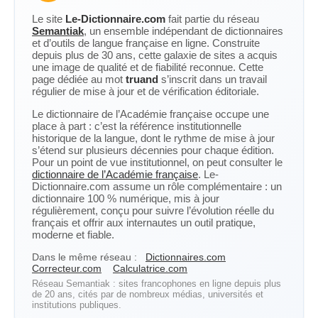
Le site
Le-Dictionnaire.com
fait partie du réseau
Semantiak
, un ensemble indépendant de dictionnaires
et d’outils de langue française en ligne. Construite
depuis plus de 30 ans, cette galaxie de sites a acquis
une image de qualité et de fiabilité reconnue. Cette
page dédiée au mot
truand
s’inscrit dans un travail
régulier de mise à jour et de vérification éditoriale.
Le dictionnaire de l’Académie française occupe une
place à part : c’est la référence institutionnelle
historique de la langue, dont le rythme de mise à jour
s’étend sur plusieurs décennies pour chaque édition.
Pour un point de vue institutionnel, on peut consulter le
dictionnaire de l’Académie française
. Le-
Dictionnaire.com assume un rôle complémentaire : un
dictionnaire 100 % numérique, mis à jour
régulièrement, conçu pour suivre l’évolution réelle du
français et offrir aux internautes un outil pratique,
moderne et fiable.
Dans le même réseau :
Dictionnaires.com
Correcteur.com
Calculatrice.com
Réseau Semantiak : sites francophones en ligne depuis plus
de 20 ans, cités par de nombreux médias, universités et
institutions publiques.