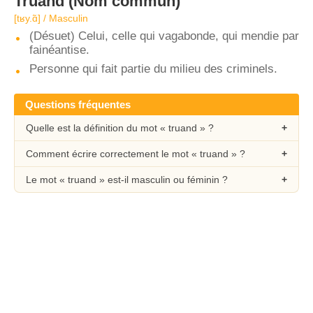
Truand
(Nom commun)
[tʁy.ɑ̃] / Masculin
(Désuet) Celui, celle qui vagabonde, qui mendie par
fainéantise.
Personne qui fait partie du milieu des criminels.
Questions fréquentes
Quelle est la définition du mot « truand » ?
Comment écrire correctement le mot « truand » ?
Le mot « truand » est-il masculin ou féminin ?