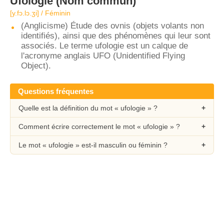
Ufologie
(Nom commun)
[y.fɔ.lɔ.ʒi] / Féminin
(Anglicisme) Étude des ovnis (objets volants non
identifiés), ainsi que des phénomènes qui leur sont
associés. Le terme ufologie est un calque de
l'acronyme anglais UFO (Unidentified Flying
Object).
Questions fréquentes
Quelle est la définition du mot « ufologie » ?
Comment écrire correctement le mot « ufologie » ?
Le mot « ufologie » est-il masculin ou féminin ?