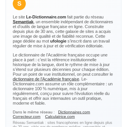
S
Le site
Le-Dictionnaire.com
fait partie du réseau
Semantiak
, un ensemble indépendant de dictionnaires
et d’outils de langue française en ligne. Construite
depuis plus de 30 ans, cette galaxie de sites a acquis
une image de qualité et de fiabilité reconnue. Cette
page dédiée au mot
ufologie
s’inscrit dans un travail
régulier de mise à jour et de vérification éditoriale.
Le dictionnaire de l’Académie française occupe une
place à part : c’est la référence institutionnelle
historique de la langue, dont le rythme de mise à jour
s’étend sur plusieurs décennies pour chaque édition.
Pour un point de vue institutionnel, on peut consulter le
dictionnaire de l’Académie française
. Le-
Dictionnaire.com assume un rôle complémentaire : un
dictionnaire 100 % numérique, mis à jour
régulièrement, conçu pour suivre l’évolution réelle du
français et offrir aux internautes un outil pratique,
moderne et fiable.
Dans le même réseau :
Dictionnaires.com
Correcteur.com
Calculatrice.com
Réseau Semantiak : sites francophones en ligne depuis plus
de 20 ans, cités par de nombreux médias, universités et