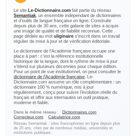
Le site
Le-Dictionnaire.com
fait partie du réseau
Semantiak
, un ensemble indépendant de dictionnaires
et d’outils de langue française en ligne. Construite
depuis plus de 30 ans, cette galaxie de sites a acquis
une image de qualité et de fiabilité reconnue. Cette
page dédiée au mot
uliginaire
s’inscrit dans un travail
régulier de mise à jour et de vérification éditoriale.
Le dictionnaire de l’Académie française occupe une
place à part : c’est la référence institutionnelle
historique de la langue, dont le rythme de mise à jour
s’étend sur plusieurs décennies pour chaque édition.
Pour un point de vue institutionnel, on peut consulter le
dictionnaire de l’Académie française
. Le-
Dictionnaire.com assume un rôle complémentaire : un
dictionnaire 100 % numérique, mis à jour
régulièrement, conçu pour suivre l’évolution réelle du
français et offrir aux internautes un outil pratique,
moderne et fiable.
Dans le même réseau :
Dictionnaires.com
Correcteur.com
Calculatrice.com
Réseau Semantiak : sites francophones en ligne depuis plus
de 20 ans, cités par de nombreux médias, universités et
institutions publiques.