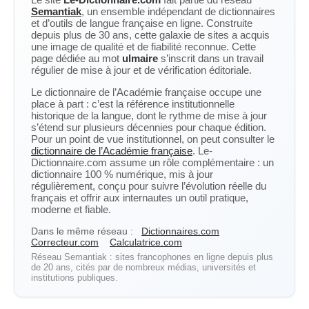
Semantiak
, un ensemble indépendant de dictionnaires
et d’outils de langue française en ligne. Construite
depuis plus de 30 ans, cette galaxie de sites a acquis
une image de qualité et de fiabilité reconnue. Cette
page dédiée au mot
ulmaire
s’inscrit dans un travail
régulier de mise à jour et de vérification éditoriale.
Le dictionnaire de l’Académie française occupe une
place à part : c’est la référence institutionnelle
historique de la langue, dont le rythme de mise à jour
s’étend sur plusieurs décennies pour chaque édition.
Pour un point de vue institutionnel, on peut consulter le
dictionnaire de l’Académie française
. Le-
Dictionnaire.com assume un rôle complémentaire : un
dictionnaire 100 % numérique, mis à jour
régulièrement, conçu pour suivre l’évolution réelle du
français et offrir aux internautes un outil pratique,
moderne et fiable.
Dans le même réseau :
Dictionnaires.com
Correcteur.com
Calculatrice.com
Réseau Semantiak : sites francophones en ligne depuis plus
de 20 ans, cités par de nombreux médias, universités et
institutions publiques.