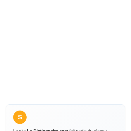
S
Le site
Le-Dictionnaire.com
fait partie du réseau