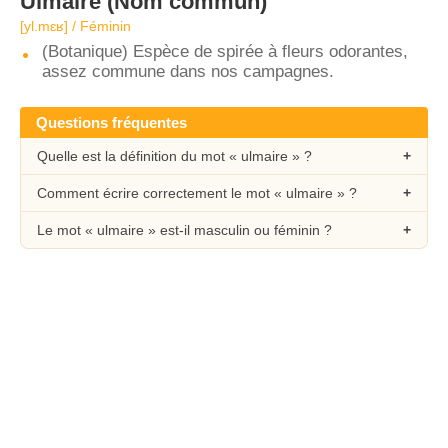
Ulmaire
(Nom commun)
[yl.mɛʁ] / Féminin
(Botanique) Espèce de spirée à fleurs odorantes,
assez commune dans nos campagnes.
Questions fréquentes
Quelle est la définition du mot « ulmaire » ?
Comment écrire correctement le mot « ulmaire » ?
Le mot « ulmaire » est-il masculin ou féminin ?