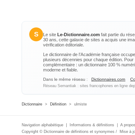
S
Le site
Le-Dictionnaire.com
fait partie du rés
30 ans, cette galaxie de sites a acquis une ima
vérification éditoriale.
Le dictionnaire de l’Académie française occupe u
plusieurs décennies pour chaque édition. Pour u
complémentaire : un dictionnaire 100 % numérique
moderne et fiable.
Dans le même réseau :
Dictionnaires.com
Co
Réseau Semantiak : sites francophones en ligne depu
Dictionnaire
>
Définition
>
ulmiste
Navigation alphabétique
|
Informations & définitions
|
A propos
Copyright ©
Dictionnaire de définitions et synonymes
/
Mise à jo