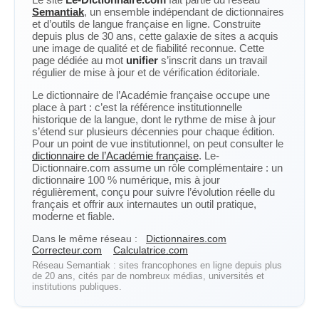
Semantiak
, un ensemble indépendant de dictionnaires
et d’outils de langue française en ligne. Construite
depuis plus de 30 ans, cette galaxie de sites a acquis
une image de qualité et de fiabilité reconnue. Cette
page dédiée au mot
unifier
s’inscrit dans un travail
régulier de mise à jour et de vérification éditoriale.
Le dictionnaire de l’Académie française occupe une
place à part : c’est la référence institutionnelle
historique de la langue, dont le rythme de mise à jour
s’étend sur plusieurs décennies pour chaque édition.
Pour un point de vue institutionnel, on peut consulter le
dictionnaire de l’Académie française
. Le-
Dictionnaire.com assume un rôle complémentaire : un
dictionnaire 100 % numérique, mis à jour
régulièrement, conçu pour suivre l’évolution réelle du
français et offrir aux internautes un outil pratique,
moderne et fiable.
Dans le même réseau :
Dictionnaires.com
Correcteur.com
Calculatrice.com
Réseau Semantiak : sites francophones en ligne depuis plus
de 20 ans, cités par de nombreux médias, universités et
institutions publiques.