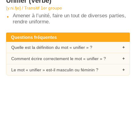
Unifier
(Verbe)
[y.ni.fje] / Transitif 1er groupe
Amener à l’unité, faire un tout de diverses parties,
rendre uniforme.
Questions fréquentes
Quelle est la définition du mot « unifier » ?
Comment écrire correctement le mot « unifier » ?
Le mot « unifier » est-il masculin ou féminin ?