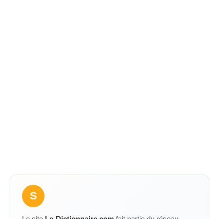
S
Le site
Le-Dictionnaire.com
fait partie du réseau