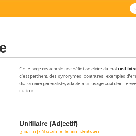
re
Cette page rassemble une définition claire du mot
unifilair
c’est pertinent, des synonymes, contraires, exemples d’emp
dictionnaire généraliste, adapté à un usage quotidien : élè
curieux.
Unifilaire
(Adjectif)
[y.ni.fi.lɛʁ] / Masculin et féminin identiques