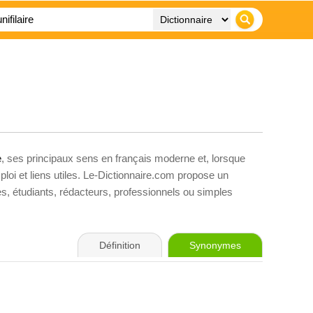
e
, ses principaux sens en français moderne et, lorsque
loi et liens utiles. Le-Dictionnaire.com propose un
ves, étudiants, rédacteurs, professionnels ou simples
Définition
Synonymes