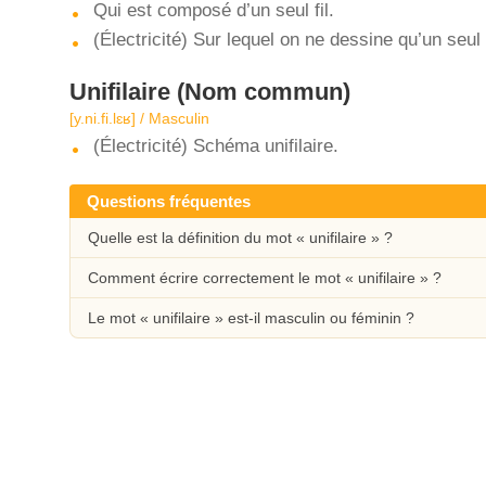
Qui est composé d’un seul fil.
(Électricité) Sur lequel on ne dessine qu’un seul
Unifilaire
(Nom commun)
[y.ni.fi.lɛʁ] / Masculin
(Électricité) Schéma unifilaire.
Questions fréquentes
Quelle est la définition du mot « unifilaire » ?
Comment écrire correctement le mot « unifilaire » ?
Le mot « unifilaire » est-il masculin ou féminin ?