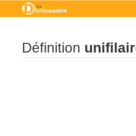
Définition
unifilai