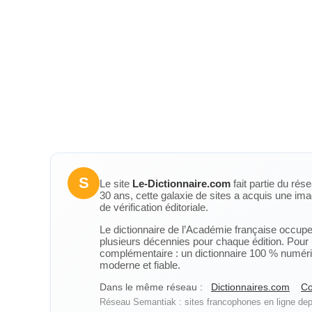
S
Le site
Le-Dictionnaire.com
fait partie du rés
30 ans, cette galaxie de sites a acquis une ima
de vérification éditoriale.
Le dictionnaire de l’Académie française occupe u
plusieurs décennies pour chaque édition. Pour u
complémentaire : un dictionnaire 100 % numérique
moderne et fiable.
Dans le même réseau :
Dictionnaires.com
Co
Réseau Semantiak : sites francophones en ligne depu