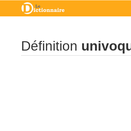
Définition
univoq