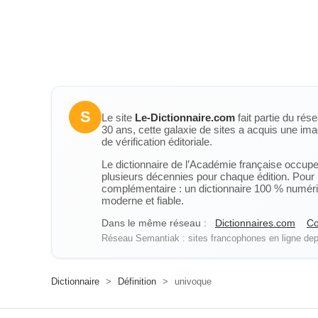
S
Le site
Le-Dictionnaire.com
fait partie du rés
30 ans, cette galaxie de sites a acquis une ima
de vérification éditoriale.
Le dictionnaire de l’Académie française occupe u
plusieurs décennies pour chaque édition. Pour u
complémentaire : un dictionnaire 100 % numérique
moderne et fiable.
Dans le même réseau :
Dictionnaires.com
Co
Réseau Semantiak : sites francophones en ligne depu
Dictionnaire
>
Définition
>
univoque