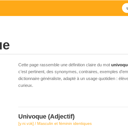
ue
Cette page rassemble une définition claire du mot
univoqu
c’est pertinent, des synonymes, contraires, exemples d’emp
dictionnaire généraliste, adapté à un usage quotidien : élè
curieux.
Univoque
(Adjectif)
[y.ni.vɔk] / Masculin et féminin identiques