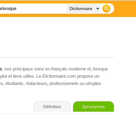
e
, ses principaux sens en français moderne et, lorsque
loi et liens utiles. Le-Dictionnaire.com propose un
ves, étudiants, rédacteurs, professionnels ou simples
Définition
Synonymes