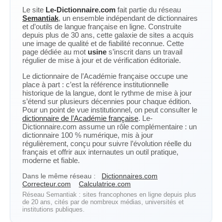
Le site
Le-Dictionnaire.com
fait partie du réseau
Semantiak
, un ensemble indépendant de dictionnaires
et d’outils de langue française en ligne. Construite
depuis plus de 30 ans, cette galaxie de sites a acquis
une image de qualité et de fiabilité reconnue. Cette
page dédiée au mot
usine
s’inscrit dans un travail
régulier de mise à jour et de vérification éditoriale.
Le dictionnaire de l’Académie française occupe une
place à part : c’est la référence institutionnelle
historique de la langue, dont le rythme de mise à jour
s’étend sur plusieurs décennies pour chaque édition.
Pour un point de vue institutionnel, on peut consulter le
dictionnaire de l’Académie française
. Le-
Dictionnaire.com assume un rôle complémentaire : un
dictionnaire 100 % numérique, mis à jour
régulièrement, conçu pour suivre l’évolution réelle du
français et offrir aux internautes un outil pratique,
moderne et fiable.
Dans le même réseau :
Dictionnaires.com
Correcteur.com
Calculatrice.com
Réseau Semantiak : sites francophones en ligne depuis plus
de 20 ans, cités par de nombreux médias, universités et
institutions publiques.