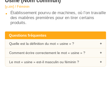
Usine
(Nom commun)
[y.zin] / Féminin
Établissement pourvu de machines, où l’on travaille
des matières premières pour en tirer certains
produits.
Questions fréquentes
Quelle est la définition du mot « usine » ?
Comment écrire correctement le mot « usine » ?
Le mot « usine » est-il masculin ou féminin ?