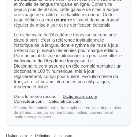
et d’outils de langue française en ligne. Construite
depuis plus de 30 ans, cette galaxie de sites a acquis
une image de qualité et de fiabilité reconnue. Cette
page dédiée au mot
usuraire
s’inscrit dans un travail
régulier de mise à jour et de vérification éditoriale.
Le dictionnaire de l’Académie française occupe une
place à part : c’est la référence institutionnelle
historique de la langue, dont le rythme de mise à jour
s’étend sur plusieurs décennies pour chaque édition.
Pour un point de vue institutionnel, on peut consulter le
dictionnaire de l’Académie française
. Le-
Dictionnaire.com assume un rôle complémentaire : un
dictionnaire 100 % numérique, mis à jour
régulièrement, conçu pour suivre l’évolution réelle du
français et offrir aux internautes un outil pratique,
moderne et fiable.
Dans le même réseau :
Dictionnaires.com
Correcteur.com
Calculatrice.com
Réseau Semantiak : sites francophones en ligne depuis plus
de 20 ans, cités par de nombreux médias, universités et
institutions publiques.
Dictionnaire
>
Définition
>
usuraire