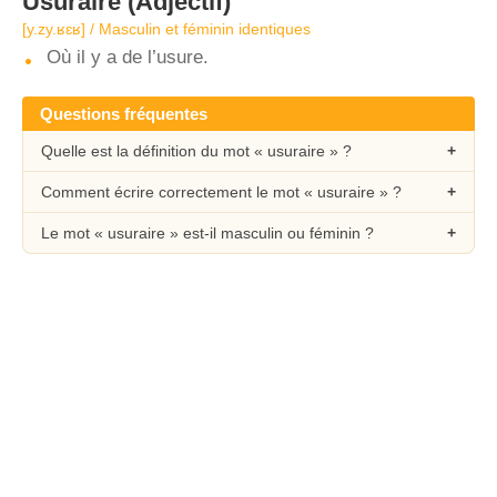
Usuraire
(Adjectif)
[y.zy.ʁɛʁ] / Masculin et féminin identiques
Où il y a de l’usure.
Questions fréquentes
Quelle est la définition du mot « usuraire » ?
Comment écrire correctement le mot « usuraire » ?
Le mot « usuraire » est-il masculin ou féminin ?