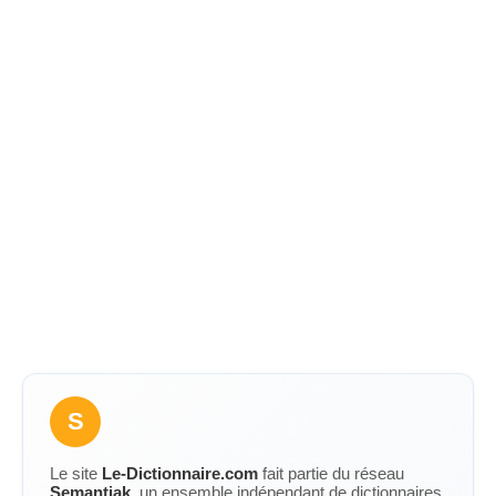
S
Le site
Le-Dictionnaire.com
fait partie du réseau
Semantiak
, un ensemble indépendant de dictionnaires