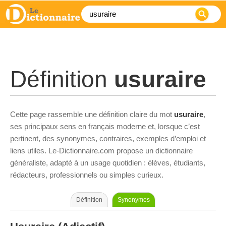
Définition
usuraire
Cette page rassemble une définition claire du mot
usuraire
,
ses principaux sens en français moderne et, lorsque c’est
pertinent, des synonymes, contraires, exemples d’emploi et
liens utiles. Le-Dictionnaire.com propose un dictionnaire
généraliste, adapté à un usage quotidien : élèves, étudiants,
rédacteurs, professionnels ou simples curieux.
Définition
Synonymes