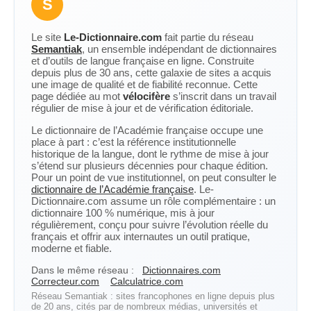
S
Le site
Le-Dictionnaire.com
fait partie du réseau
Semantiak
, un ensemble indépendant de dictionnaires
et d’outils de langue française en ligne. Construite
depuis plus de 30 ans, cette galaxie de sites a acquis
une image de qualité et de fiabilité reconnue. Cette
page dédiée au mot
vélocifère
s’inscrit dans un travail
régulier de mise à jour et de vérification éditoriale.
Le dictionnaire de l’Académie française occupe une
place à part : c’est la référence institutionnelle
historique de la langue, dont le rythme de mise à jour
s’étend sur plusieurs décennies pour chaque édition.
Pour un point de vue institutionnel, on peut consulter le
dictionnaire de l’Académie française
. Le-
Dictionnaire.com assume un rôle complémentaire : un
dictionnaire 100 % numérique, mis à jour
régulièrement, conçu pour suivre l’évolution réelle du
français et offrir aux internautes un outil pratique,
moderne et fiable.
Dans le même réseau :
Dictionnaires.com
Correcteur.com
Calculatrice.com
Réseau Semantiak : sites francophones en ligne depuis plus
de 20 ans, cités par de nombreux médias, universités et