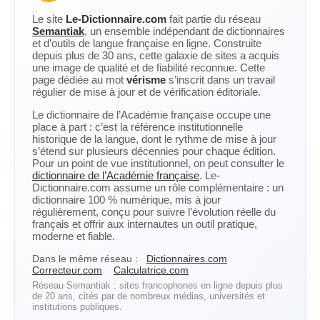
Le site
Le-Dictionnaire.com
fait partie du réseau
Semantiak
, un ensemble indépendant de dictionnaires
et d’outils de langue française en ligne. Construite
depuis plus de 30 ans, cette galaxie de sites a acquis
une image de qualité et de fiabilité reconnue. Cette
page dédiée au mot
vérisme
s’inscrit dans un travail
régulier de mise à jour et de vérification éditoriale.
Le dictionnaire de l’Académie française occupe une
place à part : c’est la référence institutionnelle
historique de la langue, dont le rythme de mise à jour
s’étend sur plusieurs décennies pour chaque édition.
Pour un point de vue institutionnel, on peut consulter le
dictionnaire de l’Académie française
. Le-
Dictionnaire.com assume un rôle complémentaire : un
dictionnaire 100 % numérique, mis à jour
régulièrement, conçu pour suivre l’évolution réelle du
français et offrir aux internautes un outil pratique,
moderne et fiable.
Dans le même réseau :
Dictionnaires.com
Correcteur.com
Calculatrice.com
Réseau Semantiak : sites francophones en ligne depuis plus
de 20 ans, cités par de nombreux médias, universités et
institutions publiques.