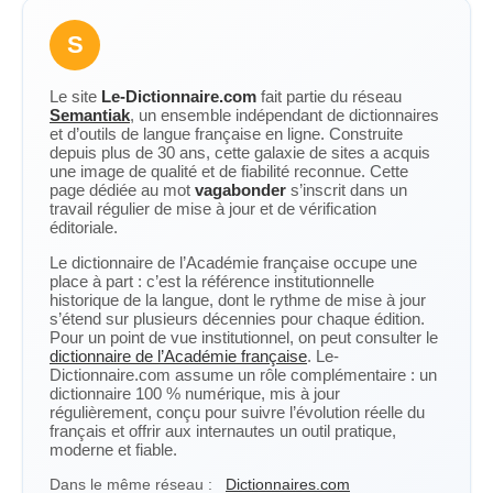
S
Le site
Le-Dictionnaire.com
fait partie du réseau
Semantiak
, un ensemble indépendant de dictionnaires
et d’outils de langue française en ligne. Construite
depuis plus de 30 ans, cette galaxie de sites a acquis
une image de qualité et de fiabilité reconnue. Cette
page dédiée au mot
vagabonder
s’inscrit dans un
travail régulier de mise à jour et de vérification
éditoriale.
Le dictionnaire de l’Académie française occupe une
place à part : c’est la référence institutionnelle
historique de la langue, dont le rythme de mise à jour
s’étend sur plusieurs décennies pour chaque édition.
Pour un point de vue institutionnel, on peut consulter le
dictionnaire de l’Académie française
. Le-
Dictionnaire.com assume un rôle complémentaire : un
dictionnaire 100 % numérique, mis à jour
régulièrement, conçu pour suivre l’évolution réelle du
français et offrir aux internautes un outil pratique,
moderne et fiable.
Dans le même réseau :
Dictionnaires.com