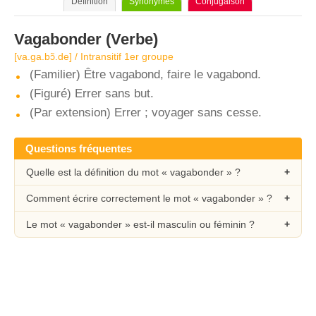
Définition
Synonymes
Conjugaison
Vagabonder
(Verbe)
[va.ga.bɔ̃.de] / Intransitif 1er groupe
(Familier) Être vagabond, faire le vagabond.
(Figuré) Errer sans but.
(Par extension) Errer ; voyager sans cesse.
Questions fréquentes
Quelle est la définition du mot « vagabonder » ?
Comment écrire correctement le mot « vagabonder » ?
Le mot « vagabonder » est-il masculin ou féminin ?