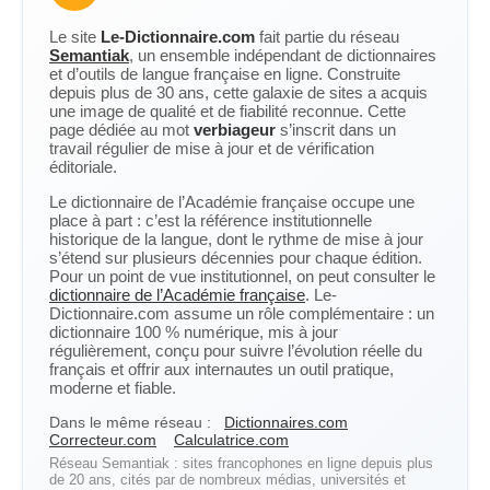
Le site
Le-Dictionnaire.com
fait partie du réseau
Semantiak
, un ensemble indépendant de dictionnaires
et d’outils de langue française en ligne. Construite
depuis plus de 30 ans, cette galaxie de sites a acquis
une image de qualité et de fiabilité reconnue. Cette
page dédiée au mot
verbiageur
s’inscrit dans un
travail régulier de mise à jour et de vérification
éditoriale.
Le dictionnaire de l’Académie française occupe une
place à part : c’est la référence institutionnelle
historique de la langue, dont le rythme de mise à jour
s’étend sur plusieurs décennies pour chaque édition.
Pour un point de vue institutionnel, on peut consulter le
dictionnaire de l’Académie française
. Le-
Dictionnaire.com assume un rôle complémentaire : un
dictionnaire 100 % numérique, mis à jour
régulièrement, conçu pour suivre l’évolution réelle du
français et offrir aux internautes un outil pratique,
moderne et fiable.
Dans le même réseau :
Dictionnaires.com
Correcteur.com
Calculatrice.com
Réseau Semantiak : sites francophones en ligne depuis plus
de 20 ans, cités par de nombreux médias, universités et