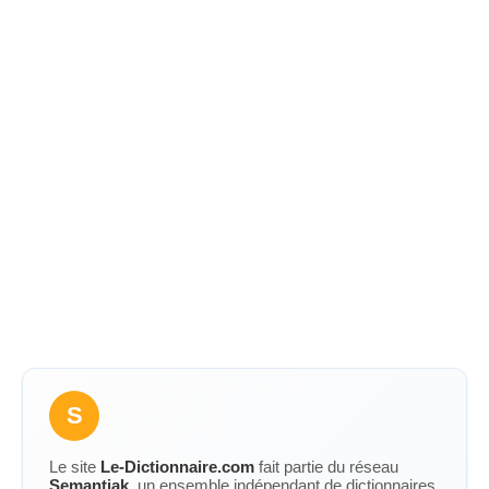
S
Le site
Le-Dictionnaire.com
fait partie du réseau
Semantiak
, un ensemble indépendant de dictionnaires