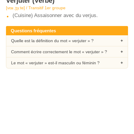
Verjuter
(Verbe)
[vɛʁ.ʒy.te] / Transitif 1er groupe
(Cuisine) Assaisonner avec du verjus.
Questions fréquentes
Quelle est la définition du mot « verjuter » ?
Comment écrire correctement le mot « verjuter » ?
Le mot « verjuter » est-il masculin ou féminin ?