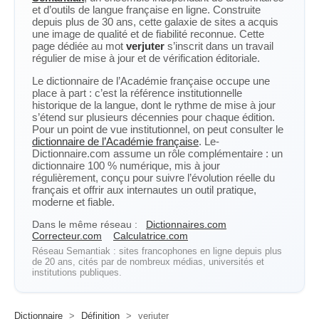
et d’outils de langue française en ligne. Construite
depuis plus de 30 ans, cette galaxie de sites a acquis
une image de qualité et de fiabilité reconnue. Cette
page dédiée au mot
verjuter
s’inscrit dans un travail
régulier de mise à jour et de vérification éditoriale.
Le dictionnaire de l’Académie française occupe une
place à part : c’est la référence institutionnelle
historique de la langue, dont le rythme de mise à jour
s’étend sur plusieurs décennies pour chaque édition.
Pour un point de vue institutionnel, on peut consulter le
dictionnaire de l’Académie française
. Le-
Dictionnaire.com assume un rôle complémentaire : un
dictionnaire 100 % numérique, mis à jour
régulièrement, conçu pour suivre l’évolution réelle du
français et offrir aux internautes un outil pratique,
moderne et fiable.
Dans le même réseau :
Dictionnaires.com
Correcteur.com
Calculatrice.com
Réseau Semantiak : sites francophones en ligne depuis plus
de 20 ans, cités par de nombreux médias, universités et
institutions publiques.
Dictionnaire
>
Définition
>
verjuter