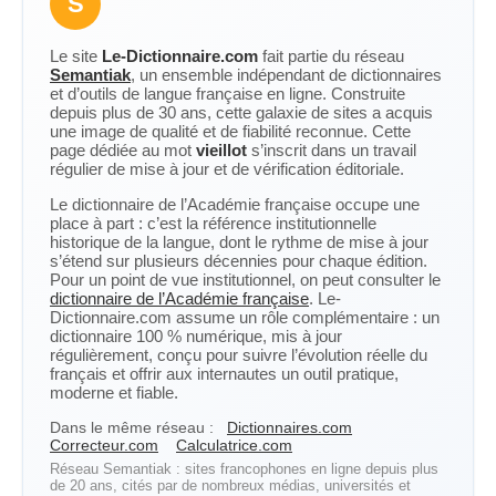
S
Le site
Le-Dictionnaire.com
fait partie du réseau
Semantiak
, un ensemble indépendant de dictionnaires
et d’outils de langue française en ligne. Construite
depuis plus de 30 ans, cette galaxie de sites a acquis
une image de qualité et de fiabilité reconnue. Cette
page dédiée au mot
vieillot
s’inscrit dans un travail
régulier de mise à jour et de vérification éditoriale.
Le dictionnaire de l’Académie française occupe une
place à part : c’est la référence institutionnelle
historique de la langue, dont le rythme de mise à jour
s’étend sur plusieurs décennies pour chaque édition.
Pour un point de vue institutionnel, on peut consulter le
dictionnaire de l’Académie française
. Le-
Dictionnaire.com assume un rôle complémentaire : un
dictionnaire 100 % numérique, mis à jour
régulièrement, conçu pour suivre l’évolution réelle du
français et offrir aux internautes un outil pratique,
moderne et fiable.
Dans le même réseau :
Dictionnaires.com
Correcteur.com
Calculatrice.com
Réseau Semantiak : sites francophones en ligne depuis plus
de 20 ans, cités par de nombreux médias, universités et