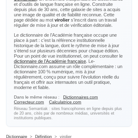
et d’outils de langue française en ligne. Construite
depuis plus de 30 ans, cette galaxie de sites a acquis
une image de qualité et de fiabilité reconnue. Cette
page dédiée au mot
virolier
s’inscrit dans un travail
régulier de mise à jour et de vérification éditoriale.
Le dictionnaire de l’Académie française occupe une
place à part : c’est la référence institutionnelle
historique de la langue, dont le rythme de mise à jour
s’étend sur plusieurs décennies pour chaque édition.
Pour un point de vue institutionnel, on peut consulter le
dictionnaire de l’Académie française
. Le-
Dictionnaire.com assume un rôle complémentaire : un
dictionnaire 100 % numérique, mis à jour
régulièrement, conçu pour suivre l’évolution réelle du
français et offrir aux internautes un outil pratique,
moderne et fiable.
Dans le même réseau :
Dictionnaires.com
Correcteur.com
Calculatrice.com
Réseau Semantiak : sites francophones en ligne depuis plus
de 20 ans, cités par de nombreux médias, universités et
institutions publiques.
Dictionnaire
>
Définition
>
virolier