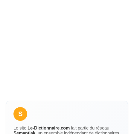
S
Le site
Le-Dictionnaire.com
fait partie du réseau
Semantiak
, un ensemble indépendant de dictionnaires