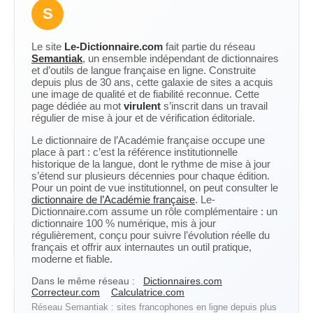
S
Le site
Le-Dictionnaire.com
fait partie du réseau
Semantiak
, un ensemble indépendant de dictionnaires
et d’outils de langue française en ligne. Construite
depuis plus de 30 ans, cette galaxie de sites a acquis
une image de qualité et de fiabilité reconnue. Cette
page dédiée au mot
virulent
s’inscrit dans un travail
régulier de mise à jour et de vérification éditoriale.
Le dictionnaire de l’Académie française occupe une
place à part : c’est la référence institutionnelle
historique de la langue, dont le rythme de mise à jour
s’étend sur plusieurs décennies pour chaque édition.
Pour un point de vue institutionnel, on peut consulter le
dictionnaire de l’Académie française
. Le-
Dictionnaire.com assume un rôle complémentaire : un
dictionnaire 100 % numérique, mis à jour
régulièrement, conçu pour suivre l’évolution réelle du
français et offrir aux internautes un outil pratique,
moderne et fiable.
Dans le même réseau :
Dictionnaires.com
Correcteur.com
Calculatrice.com
Réseau Semantiak : sites francophones en ligne depuis plus