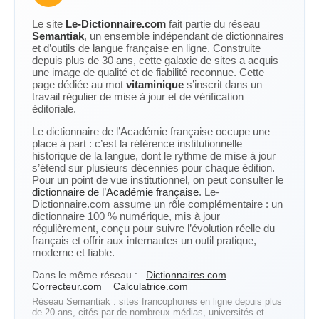
Le site
Le-Dictionnaire.com
fait partie du réseau
Semantiak
, un ensemble indépendant de dictionnaires
et d’outils de langue française en ligne. Construite
depuis plus de 30 ans, cette galaxie de sites a acquis
une image de qualité et de fiabilité reconnue. Cette
page dédiée au mot
vitaminique
s’inscrit dans un
travail régulier de mise à jour et de vérification
éditoriale.
Le dictionnaire de l’Académie française occupe une
place à part : c’est la référence institutionnelle
historique de la langue, dont le rythme de mise à jour
s’étend sur plusieurs décennies pour chaque édition.
Pour un point de vue institutionnel, on peut consulter le
dictionnaire de l’Académie française
. Le-
Dictionnaire.com assume un rôle complémentaire : un
dictionnaire 100 % numérique, mis à jour
régulièrement, conçu pour suivre l’évolution réelle du
français et offrir aux internautes un outil pratique,
moderne et fiable.
Dans le même réseau :
Dictionnaires.com
Correcteur.com
Calculatrice.com
Réseau Semantiak : sites francophones en ligne depuis plus
de 20 ans, cités par de nombreux médias, universités et