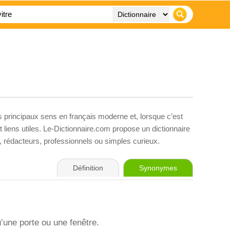
s principaux sens en français moderne et, lorsque c’est
liens utiles. Le-Dictionnaire.com propose un dictionnaire
s, rédacteurs, professionnels ou simples curieux.
Définition
Synonymes
u’une porte ou une fenêtre.