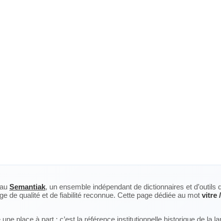
eau
Semantiak
, un ensemble indépendant de dictionnaires et d’outils 
ge de qualité et de fiabilité reconnue. Cette page dédiée au mot
vitre 
ne place à part : c’est la référence institutionnelle historique de la 