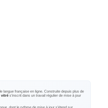
de langue française en ligne. Construite depuis plus de
/ vitré
s’inscrit dans un travail régulier de mise à jour
langue, dont le rythme de mise à jour s’étend sur