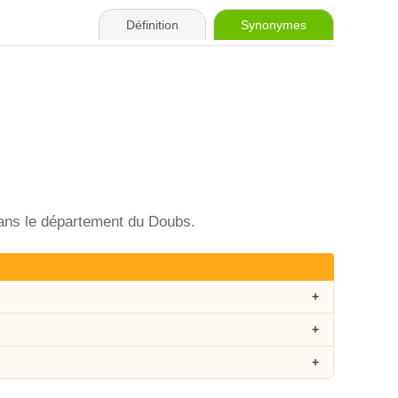
Définition
Synonymes
dans le département du Doubs.