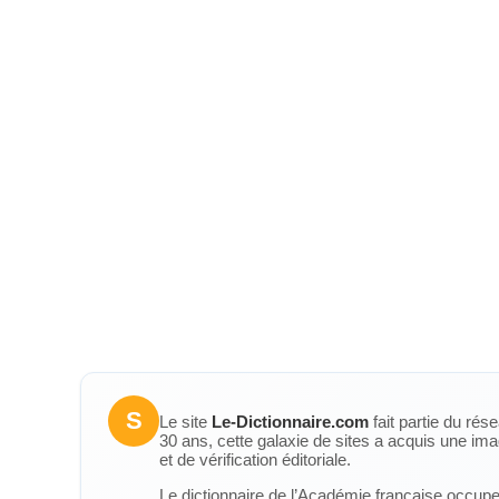
S
Le site
Le-Dictionnaire.com
fait partie du rés
30 ans, cette galaxie de sites a acquis une ima
et de vérification éditoriale.
Le dictionnaire de l’Académie française occupe u