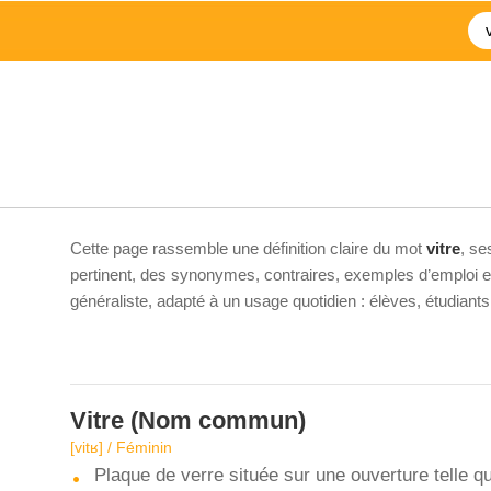
Cette page rassemble une définition claire du mot
vitre
, se
pertinent, des synonymes, contraires, exemples d’emploi et 
généraliste, adapté à un usage quotidien : élèves, étudiant
Vitre
(Nom commun)
[vitʁ] / Féminin
Plaque de verre située sur une ouverture telle q