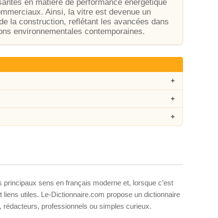
santes en matière de performance énergétique
ommerciaux. Ainsi, la vitre est devenue un
de la construction, reflétant les avancées dans
tions environnementales contemporaines.
s principaux sens en français moderne et, lorsque c’est
liens utiles. Le-Dictionnaire.com propose un dictionnaire
s, rédacteurs, professionnels ou simples curieux.