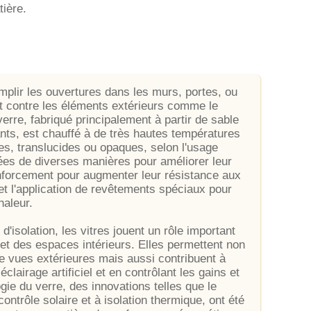
ière.
remplir les ouvertures dans les murs, portes, ou
ant contre les éléments extérieurs comme le
verre, fabriqué principalement à partir de sable
ants, est chauffé à de très hautes températures
tes, translucides ou opaques, selon l'usage
iées de diverses manières pour améliorer leur
renforcement pour augmenter leur résistance aux
 et l'application de revêtements spéciaux pour
haleur.
d'isolation, les vitres jouent un rôle important
 et des espaces intérieurs. Elles permettent non
de vues extérieures mais aussi contribuent à
éclairage artificiel et en contrôlant les gains et
gie du verre, des innovations telles que le
 contrôle solaire et à isolation thermique, ont été