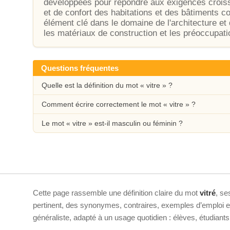
développées pour répondre aux exigences crois
et de confort des habitations et des bâtiments c
élément clé dans le domaine de l'architecture et 
les matériaux de construction et les préoccupa
Questions fréquentes
Quelle est la définition du mot « vitre » ?
Comment écrire correctement le mot « vitre » ?
Le mot « vitre » est-il masculin ou féminin ?
Cette page rassemble une définition claire du mot
vitré
, se
pertinent, des synonymes, contraires, exemples d’emploi et 
généraliste, adapté à un usage quotidien : élèves, étudiant