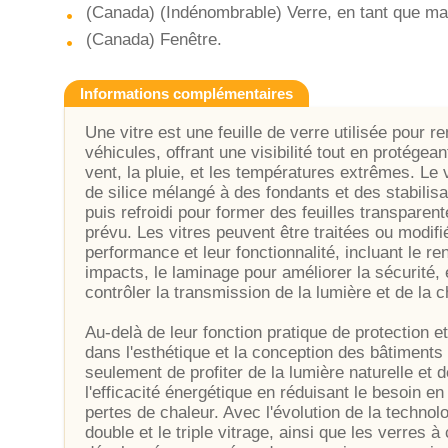
(Canada) (Indénombrable) Verre, en tant que mat
(Canada) Fenêtre.
Informations complémentaires
Une vitre est une feuille de verre utilisée pour 
véhicules, offrant une visibilité tout en protége
vent, la pluie, et les températures extrêmes. Le 
de silice mélangé à des fondants et des stabilis
puis refroidi pour former des feuilles transparen
prévu. Les vitres peuvent être traitées ou modif
performance et leur fonctionnalité, incluant le 
impacts, le laminage pour améliorer la sécurité,
contrôler la transmission de la lumière et de la c
Au-delà de leur fonction pratique de protection et 
dans l'esthétique et la conception des bâtiments
seulement de profiter de la lumière naturelle et 
l'efficacité énergétique en réduisant le besoin en 
pertes de chaleur. Avec l'évolution de la technolo
double et le triple vitrage, ainsi que les verres à