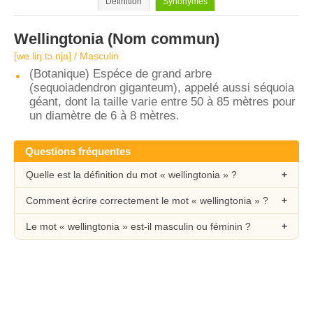
Définition
Synonymes
Wellingtonia
(Nom commun)
[we.liŋ.tɔ.nja] / Masculin
(Botanique) Espéce de grand arbre
(sequoiadendron giganteum), appelé aussi séquoia
géant, dont la taille varie entre 50 à 85 mètres pour
un diamètre de 6 à 8 mètres.
Questions fréquentes
Quelle est la définition du mot « wellingtonia » ?
Comment écrire correctement le mot « wellingtonia » ?
Le mot « wellingtonia » est-il masculin ou féminin ?