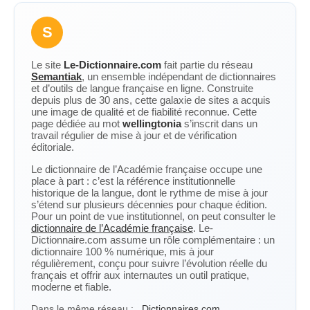
S
Le site
Le-Dictionnaire.com
fait partie du réseau
Semantiak
, un ensemble indépendant de dictionnaires
et d’outils de langue française en ligne. Construite
depuis plus de 30 ans, cette galaxie de sites a acquis
une image de qualité et de fiabilité reconnue. Cette
page dédiée au mot
wellingtonia
s’inscrit dans un
travail régulier de mise à jour et de vérification
éditoriale.
Le dictionnaire de l’Académie française occupe une
place à part : c’est la référence institutionnelle
historique de la langue, dont le rythme de mise à jour
s’étend sur plusieurs décennies pour chaque édition.
Pour un point de vue institutionnel, on peut consulter le
dictionnaire de l’Académie française
. Le-
Dictionnaire.com assume un rôle complémentaire : un
dictionnaire 100 % numérique, mis à jour
régulièrement, conçu pour suivre l’évolution réelle du
français et offrir aux internautes un outil pratique,
moderne et fiable.
Dans le même réseau :
Dictionnaires.com