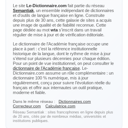
Le site
Le-Dictionnaire.com
fait partie du réseau
Semantiak
, un ensemble indépendant de dictionnaires
et d’outils de langue française en ligne. Construite
depuis plus de 30 ans, cette galaxie de sites a acquis
une image de qualité et de fiabilité reconnue. Cette
page dédiée au mot
wta
s’inscrit dans un travail
régulier de mise à jour et de vérification éditoriale.
Le dictionnaire de l’Académie française occupe une
place à part : c’est la référence institutionnelle
historique de la langue, dont le rythme de mise à jour
s’étend sur plusieurs décennies pour chaque édition.
Pour un point de vue institutionnel, on peut consulter le
dictionnaire de l’Académie française
. Le-
Dictionnaire.com assume un rôle complémentaire : un
dictionnaire 100 % numérique, mis à jour
régulièrement, conçu pour suivre l’évolution réelle du
français et offrir aux internautes un outil pratique,
moderne et fiable.
Dans le même réseau :
Dictionnaires.com
Correcteur.com
Calculatrice.com
Réseau Semantiak : sites francophones en ligne depuis plus
de 20 ans, cités par de nombreux médias, universités et
institutions publiques.