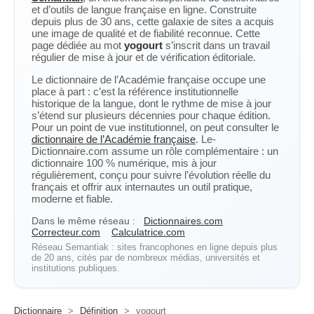
et d’outils de langue française en ligne. Construite
depuis plus de 30 ans, cette galaxie de sites a acquis
une image de qualité et de fiabilité reconnue. Cette
page dédiée au mot
yogourt
s’inscrit dans un travail
régulier de mise à jour et de vérification éditoriale.
Le dictionnaire de l’Académie française occupe une
place à part : c’est la référence institutionnelle
historique de la langue, dont le rythme de mise à jour
s’étend sur plusieurs décennies pour chaque édition.
Pour un point de vue institutionnel, on peut consulter le
dictionnaire de l’Académie française
. Le-
Dictionnaire.com assume un rôle complémentaire : un
dictionnaire 100 % numérique, mis à jour
régulièrement, conçu pour suivre l’évolution réelle du
français et offrir aux internautes un outil pratique,
moderne et fiable.
Dans le même réseau :
Dictionnaires.com
Correcteur.com
Calculatrice.com
Réseau Semantiak : sites francophones en ligne depuis plus
de 20 ans, cités par de nombreux médias, universités et
institutions publiques.
Dictionnaire
>
Définition
>
yogourt