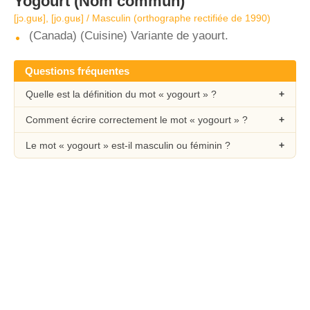
Yogourt
(Nom commun)
[jɔ.ɡuʁ], [jo.ɡuʁ] / Masculin (orthographe rectifiée de 1990)
(Canada) (Cuisine) Variante de yaourt.
Questions fréquentes
Quelle est la définition du mot « yogourt » ?
Comment écrire correctement le mot « yogourt » ?
Le mot « yogourt » est-il masculin ou féminin ?