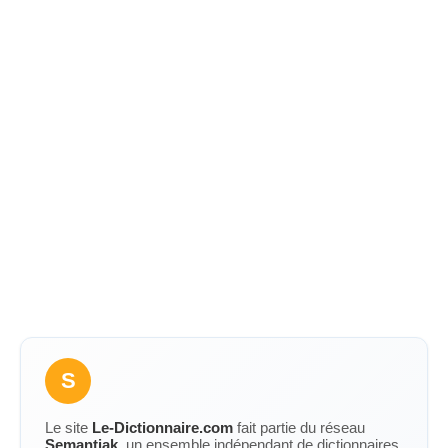
S
Le site
Le-Dictionnaire.com
fait partie du réseau
Semantiak
, un ensemble indépendant de dictionnaires