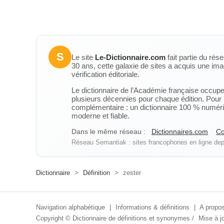
S
Le site
Le-Dictionnaire.com
fait partie du rés
30 ans, cette galaxie de sites a acquis une ima
vérification éditoriale.
Le dictionnaire de l’Académie française occupe u
plusieurs décennies pour chaque édition. Pour u
complémentaire : un dictionnaire 100 % numérique
moderne et fiable.
Dans le même réseau :
Dictionnaires.com
Co
Réseau Semantiak : sites francophones en ligne depu
Dictionnaire
>
Définition
>
zester
Navigation alphabétique
|
Informations & définitions
|
A propos
Copyright ©
Dictionnaire de définitions et synonymes
/
Mise à jo