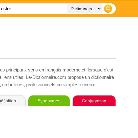
ses principaux sens en français moderne et, lorsque c’est
liens utiles. Le-Dictionnaire.com propose un dictionnaire
s, rédacteurs, professionnels ou simples curieux.
éfinition
Synonymes
Conjugaison