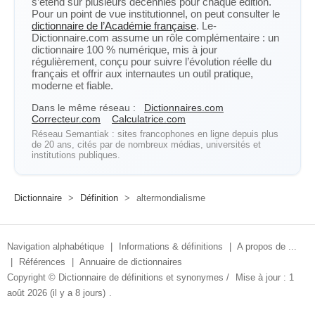
s’étend sur plusieurs décennies pour chaque édition.
Pour un point de vue institutionnel, on peut consulter le
dictionnaire de l’Académie française
. Le-
Dictionnaire.com assume un rôle complémentaire : un
dictionnaire 100 % numérique, mis à jour
régulièrement, conçu pour suivre l’évolution réelle du
français et offrir aux internautes un outil pratique,
moderne et fiable.
Dans le même réseau :
Dictionnaires.com
Correcteur.com
Calculatrice.com
Réseau Semantiak : sites francophones en ligne depuis plus
de 20 ans, cités par de nombreux médias, universités et
institutions publiques.
Dictionnaire
>
Définition
>
altermondialisme
Navigation alphabétique
|
Informations & définitions
|
A propos de ...
|
Références
|
Annuaire de dictionnaires
Copyright ©
Dictionnaire de définitions et synonymes
/
Mise à jour : 1
août 2026 (il y a 8 jours)
.