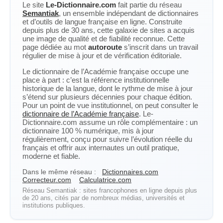
Le site
Le-Dictionnaire.com
fait partie du réseau
Semantiak
, un ensemble indépendant de dictionnaires
et d’outils de langue française en ligne. Construite
depuis plus de 30 ans, cette galaxie de sites a acquis
une image de qualité et de fiabilité reconnue. Cette
page dédiée au mot
autoroute
s’inscrit dans un travail
régulier de mise à jour et de vérification éditoriale.
Le dictionnaire de l’Académie française occupe une
place à part : c’est la référence institutionnelle
historique de la langue, dont le rythme de mise à jour
s’étend sur plusieurs décennies pour chaque édition.
Pour un point de vue institutionnel, on peut consulter le
dictionnaire de l’Académie française
. Le-
Dictionnaire.com assume un rôle complémentaire : un
dictionnaire 100 % numérique, mis à jour
régulièrement, conçu pour suivre l’évolution réelle du
français et offrir aux internautes un outil pratique,
moderne et fiable.
Dans le même réseau :
Dictionnaires.com
Correcteur.com
Calculatrice.com
Réseau Semantiak : sites francophones en ligne depuis plus
de 20 ans, cités par de nombreux médias, universités et
institutions publiques.