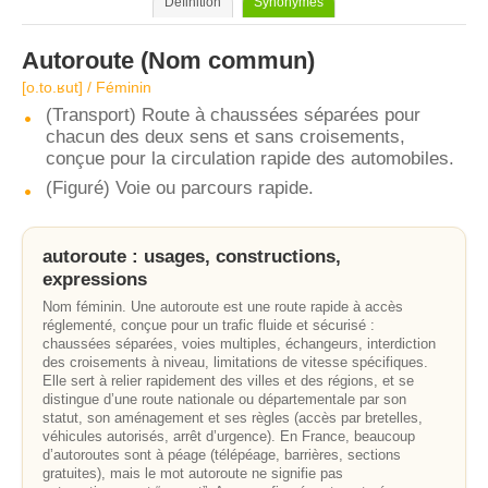
Définition
Synonymes
Autoroute
(Nom commun)
[o.to.ʁut] / Féminin
(Transport) Route à chaussées séparées pour
chacun des deux sens et sans croisements,
conçue pour la circulation rapide des automobiles.
(Figuré) Voie ou parcours rapide.
autoroute : usages, constructions,
expressions
Nom féminin. Une autoroute est une route rapide à accès
réglementé, conçue pour un trafic fluide et sécurisé :
chaussées séparées, voies multiples, échangeurs, interdiction
des croisements à niveau, limitations de vitesse spécifiques.
Elle sert à relier rapidement des villes et des régions, et se
distingue d’une route nationale ou départementale par son
statut, son aménagement et ses règles (accès par bretelles,
véhicules autorisés, arrêt d’urgence). En France, beaucoup
d’autoroutes sont à péage (télépéage, barrières, sections
gratuites), mais le mot autoroute ne signifie pas