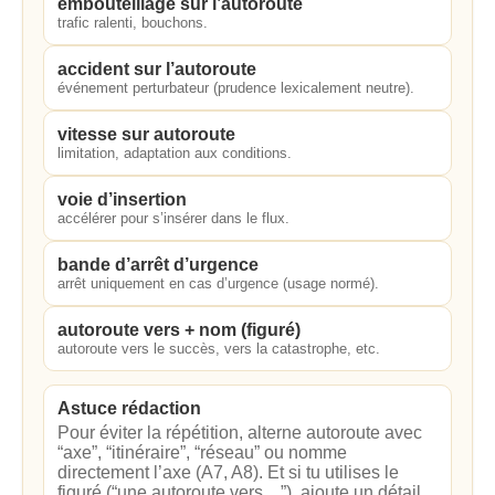
embouteillage sur l’autoroute
trafic ralenti, bouchons.
accident sur l’autoroute
événement perturbateur (prudence lexicalement neutre).
vitesse sur autoroute
limitation, adaptation aux conditions.
voie d’insertion
accélérer pour s’insérer dans le flux.
bande d’arrêt d’urgence
arrêt uniquement en cas d’urgence (usage normé).
autoroute vers + nom (figuré)
autoroute vers le succès, vers la catastrophe, etc.
Astuce rédaction
Pour éviter la répétition, alterne autoroute avec
“axe”, “itinéraire”, “réseau” ou nomme
directement l’axe (A7, A8). Et si tu utilises le
figuré (“une autoroute vers…”), ajoute un détail