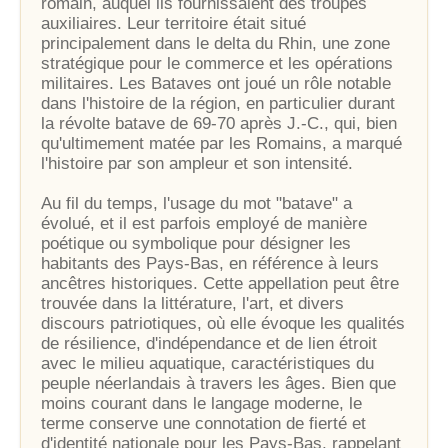
romain, auquel ils fournissaient des troupes
auxiliaires. Leur territoire était situé
principalement dans le delta du Rhin, une zone
stratégique pour le commerce et les opérations
militaires. Les Bataves ont joué un rôle notable
dans l'histoire de la région, en particulier durant
la révolte batave de 69-70 après J.-C., qui, bien
qu'ultimement matée par les Romains, a marqué
l'histoire par son ampleur et son intensité.
Au fil du temps, l'usage du mot "batave" a
évolué, et il est parfois employé de manière
poétique ou symbolique pour désigner les
habitants des Pays-Bas, en référence à leurs
ancêtres historiques. Cette appellation peut être
trouvée dans la littérature, l'art, et divers
discours patriotiques, où elle évoque les qualités
de résilience, d'indépendance et de lien étroit
avec le milieu aquatique, caractéristiques du
peuple néerlandais à travers les âges. Bien que
moins courant dans le langage moderne, le
terme conserve une connotation de fierté et
d'identité nationale pour les Pays-Bas, rappelant