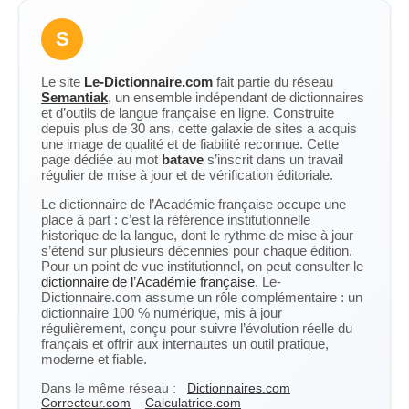
S
Le site
Le-Dictionnaire.com
fait partie du réseau
Semantiak
, un ensemble indépendant de dictionnaires
et d’outils de langue française en ligne. Construite
depuis plus de 30 ans, cette galaxie de sites a acquis
une image de qualité et de fiabilité reconnue. Cette
page dédiée au mot
batave
s’inscrit dans un travail
régulier de mise à jour et de vérification éditoriale.
Le dictionnaire de l’Académie française occupe une
place à part : c’est la référence institutionnelle
historique de la langue, dont le rythme de mise à jour
s’étend sur plusieurs décennies pour chaque édition.
Pour un point de vue institutionnel, on peut consulter le
dictionnaire de l’Académie française
. Le-
Dictionnaire.com assume un rôle complémentaire : un
dictionnaire 100 % numérique, mis à jour
régulièrement, conçu pour suivre l’évolution réelle du
français et offrir aux internautes un outil pratique,
moderne et fiable.
Dans le même réseau :
Dictionnaires.com
Correcteur.com
Calculatrice.com