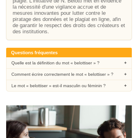
plagié. L'initiative de N. Belotti met en évidence
la nécessité d'une vigilance accrue et de
mesures innovantes pour lutter contre le
piratage des données et le plagiat en ligne, afin
de garantir le respect des droits des créateurs et
des institutions.
Questions fréquentes
Quelle est la définition du mot « belottiser » ?
Comment écrire correctement le mot « belottiser » ?
Le mot « belottiser » est-il masculin ou féminin ?