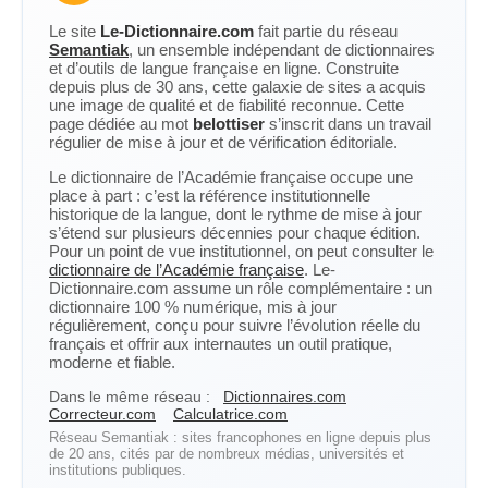
Le site
Le-Dictionnaire.com
fait partie du réseau
Semantiak
, un ensemble indépendant de dictionnaires
et d’outils de langue française en ligne. Construite
depuis plus de 30 ans, cette galaxie de sites a acquis
une image de qualité et de fiabilité reconnue. Cette
page dédiée au mot
belottiser
s’inscrit dans un travail
régulier de mise à jour et de vérification éditoriale.
Le dictionnaire de l’Académie française occupe une
place à part : c’est la référence institutionnelle
historique de la langue, dont le rythme de mise à jour
s’étend sur plusieurs décennies pour chaque édition.
Pour un point de vue institutionnel, on peut consulter le
dictionnaire de l’Académie française
. Le-
Dictionnaire.com assume un rôle complémentaire : un
dictionnaire 100 % numérique, mis à jour
régulièrement, conçu pour suivre l’évolution réelle du
français et offrir aux internautes un outil pratique,
moderne et fiable.
Dans le même réseau :
Dictionnaires.com
Correcteur.com
Calculatrice.com
Réseau Semantiak : sites francophones en ligne depuis plus
de 20 ans, cités par de nombreux médias, universités et
institutions publiques.