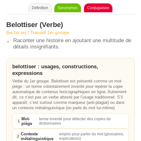
Définition
Synonymes
Conjugaison
Belottiser
(Verbe)
[bə.lɔti.ze] / Transitif 1er groupe
Raconter une histoire en ajoutant une multitude de
détails insignifiants.
belottiser : usages, constructions,
expressions
Verbe du 1er groupe. Belottiser est présenté comme un mot-
piège : un terme volontairement inventé pour repérer la copie
automatique de contenus lexicographiques en ligne. Autrement
dit, ce n’est pas un verbe attesté par l’usage traditionnel. S’il
apparaît, c’est surtout comme marqueur (anti-plagiat) ou dans
un contexte métalinguistique (on parle du mot lui-même).
Mot-
terme inventé pour détecter des copies de
1
piège
dictionnaires
Contexte
emploi pour parler du mot (glossaires,
2
métalinguistique
explications)