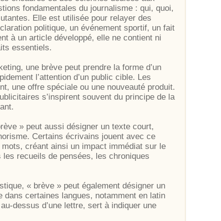
tions fondamentales du journalisme : qui, quoi,
tantes. Elle est utilisée pour relayer des
aration politique, un événement sportif, un fait
 à un article développé, elle ne contient ni
its essentiels.
eting, une brève peut prendre la forme d’un
idement l’attention d’un public cible. Les
nt, une offre spéciale ou une nouveauté produit.
blicitaires s’inspirent souvent du principe de la
ant.
 brève » peut aussi désigner un texte court,
orisme. Certains écrivains jouent avec ce
 mots, créant ainsi un impact immédiat sur le
s les recueils de pensées, les chroniques
.
istique, « brève » peut également désigner un
te dans certaines langues, notamment en latin
au-dessus d’une lettre, sert à indiquer une