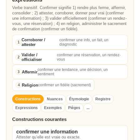
Verbe transitif. Confirmer signifie 1) rendre plus ferme, affermir,
consolider ; 2) attester, corroborer, donner pour vrai (confirmer
une information) ; 3) valider officiellement (confirmer un rendez-
vous, une réservation) ; 4) en religion, administrer le sacrement
de confirmation (confirmer un fidèle).
Corroborer /
confirmer une info, un fait, un
1
attester
diagnostic
Valider /
confirmer une réservation, un rendez-
2
officialiser
vous
confirmer une tendance, une décision, un
Affermir
3
sentiment
Religion
4
confirmer un fidèle (sacrement)
Constructions
Nuances
Étymologie
Registre
Expressions
Exemples
Pièges
...
Constructions courantes
confirmer une information
Attester qu’elle est vraie ou exacte.