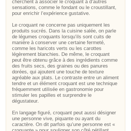
cherchent à associer le croquant à d’autres
sensations, comme le fondant ou le croustillant,
pour enrichir l’expérience gustative.
Le croquant ne concerne pas uniquement les
produits sucrés. Dans la cuisine salée, on parle
de légumes croquants lorsqu’ils sont cuits de
manière à conserver une certaine fermeté,
comme les haricots verts ou les carottes
légèrement blanchies. De même, le croquant
peut être obtenu grâce à des ingrédients comme
des fruits secs, des graines ou des panures
dorées, qui ajoutent une touche de texture
agréable aux plats. Le contraste entre un aliment
tendre et un élément croquant est une technique
fréquemment utilisée en gastronomie pour
stimuler les papilles et surprendre le
dégustateur.
En langage figuré, croquant peut aussi désigner
une personne vive, piquante ou ayant du
caractère. On dit parfois qu’une personne est «
croquante » pour souligner son côté pétillant,