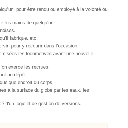
lqu’un, pour être rendu ou employé à la volonté ou
e les mains de quelqu’un.
andises.
qu’il fabrique, etc.
rvir, pour y recourir dans l’occasion.
remisées les locomotives avant une nouvelle
 l’on exerce les recrues.
sont au dépôt.
quelque endroit du corps.
s à la surface du globe par les eaux, les
 d'un logiciel de gestion de versions.