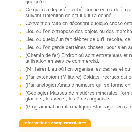
quelqu’un.
Ce qu’on a déposé, confié, donné en garde à que
suivant l’intention de celui qui l’a donné.
Convention faite en déposant quelque chose entr
Lieu où l’on entrepose des objets ou des march
Lieu où quelqu’un fait débiter ce qu’il récolte, ce 
Lieu où l’on garde certaines choses, pour s’en se
(Chemin de fer) Endroit où sont entretenues et 
utilisation en service commercial.
(Militaire) Lieu où l’on organise les cadres et où
(Par extension) (Militaire) Soldats, recrues qui 
(Par analogie) Amas d’humeurs qui se forme en 
(Géologie) Masses de matières minérales, formée
glaciers, les vents, les êtres organisés.
(Programmation informatique) Stockage centralisé
Informations complémentaires