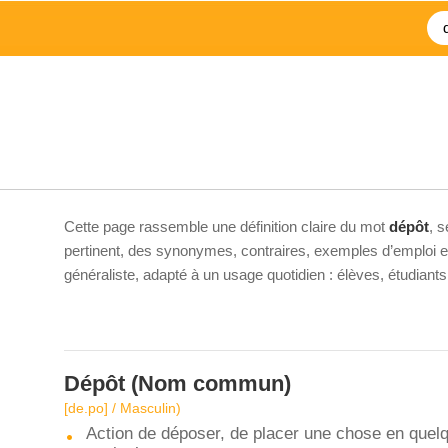
Cette page rassemble une définition claire du mot
dépôt
, 
pertinent, des synonymes, contraires, exemples d’emploi et 
généraliste, adapté à un usage quotidien : élèves, étudiant
Dépôt
(Nom commun)
[de.po] / Masculin)
Action de déposer, de placer une chose en quelq