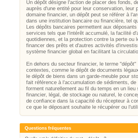
Un dépôt désigne l'action de placer des fonds, d
auprès d'une entité pour leur conservation, leur pr
domaine financier, un dépôt peut se référer à l'a
dans une institution bancaire ou financière, tel
Les dépôts bancaires permettent aux déposants d
services tels que l'intérêt accumulé, la facilité 
quotidiennes, et la protection contre la perte ou 
financer des prêts et d'autres activités d'investi
système financier global en facilitant la circulati
En dehors du secteur financier, le terme "dépôt"
contextes, comme le dépôt de documents légaux 
le dépôt de biens dans un garde-meuble pour st
fait référence à l'accumulation de sédiments, d
forment naturellement au fil du temps en un lieu 
financier, légal, de stockage ou naturel, le con
de confiance dans la capacité du récepteur à con
ce que le déposant souhaite le récupérer ou l'util
Questions fréquentes