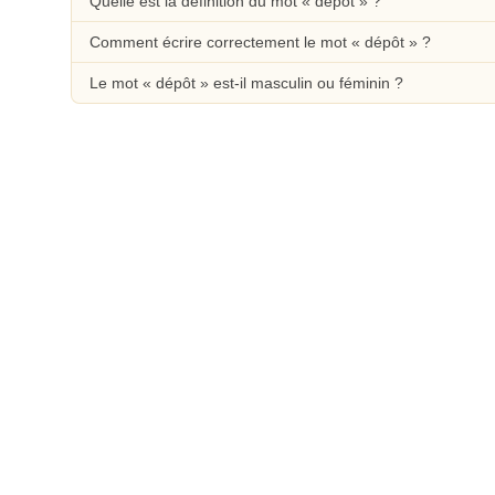
Quelle est la définition du mot « dépôt » ?
Comment écrire correctement le mot « dépôt » ?
Le mot « dépôt » est-il masculin ou féminin ?