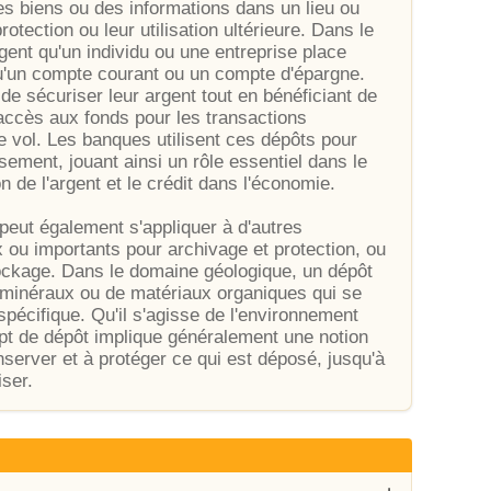
es biens ou des informations dans un lieu ou
otection ou leur utilisation ultérieure. Dans le
rgent qu'un individu ou une entreprise place
 qu'un compte courant ou un compte d'épargne.
e sécuriser leur argent tout en bénéficiant de
d'accès aux fonds pour les transactions
le vol. Les banques utilisent ces dépôts pour
ssement, jouant ainsi un rôle essentiel dans le
on de l'argent et le crédit dans l'économie.
 peut également s'appliquer à d'autres
ou importants pour archivage et protection, ou
ockage. Dans le domaine géologique, un dépôt
e minéraux ou de matériaux organiques qui se
spécifique. Qu'il s'agisse de l'environnement
cept de dépôt implique généralement une notion
server et à protéger ce qui est déposé, jusqu'à
iser.