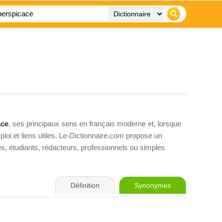
ace
, ses principaux sens en français moderne et, lorsque
loi et liens utiles. Le-Dictionnaire.com propose un
ves, étudiants, rédacteurs, professionnels ou simples
Définition
Synonymes