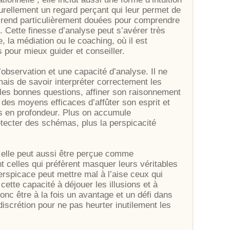
rellement un regard perçant qui leur permet de
es rend particulièrement douées pour comprendre
s. Cette finesse d’analyse peut s’avérer très
 la médiation ou le coaching, où il est
 pour mieux guider et conseiller.
observation et une capacité d’analyse. Il ne
ais de savoir interpréter correctement les
r les bonnes questions, affiner son raisonnement
nt des moyens efficaces d’affûter son esprit et
s en profondeur. Plus on accumule
étecter des schémas, plus la perspicacité
e, elle peut aussi être perçue comme
celles qui préfèrent masquer leurs véritables
erspicace peut mettre mal à l’aise ceux qui
cette capacité à déjouer les illusions et à
onc être à la fois un avantage et un défi dans
discrétion pour ne pas heurter inutilement les