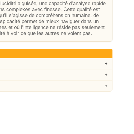
ucidité aiguisée, une capacité d’analyse rapide
ions complexes avec finesse. Cette qualité est
qu’il s’agisse de compréhension humaine, de
erspicacité permet de mieux naviguer dans un
s et où l’intelligence ne réside pas seulement
é à voir ce que les autres ne voient pas.