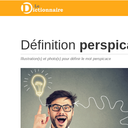
Définition
perspi
Illustration(s) et photo(s) pour définir le mot perspicace