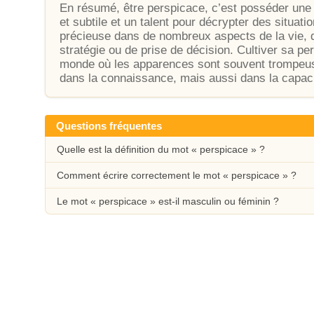
En résumé, être perspicace, c’est posséder une l
et subtile et un talent pour décrypter des situat
précieuse dans de nombreux aspects de la vie, 
stratégie ou de prise de décision. Cultiver sa p
monde où les apparences sont souvent trompeuse
dans la connaissance, mais aussi dans la capacit
Questions fréquentes
Quelle est la définition du mot « perspicace » ?
Comment écrire correctement le mot « perspicace » ?
Le mot « perspicace » est-il masculin ou féminin ?