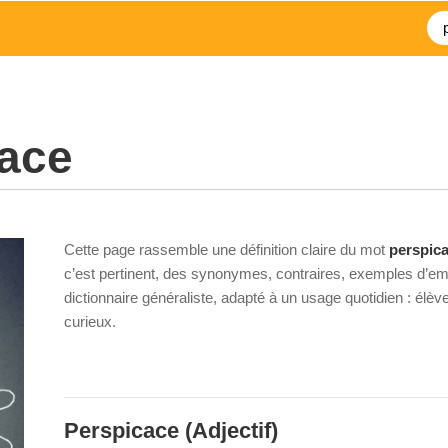
cace
Cette page rassemble une définition claire du mot
perspic
c’est pertinent, des synonymes, contraires, exemples d’emp
dictionnaire généraliste, adapté à un usage quotidien : élè
curieux.
Perspicace
(Adjectif)