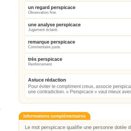
un regard perspicace
Observation fine.
une analyse perspicace
Jugement éclairé.
remarque perspicace
Commentaire juste.
très perspicace
Renforcement.
Astuce rédaction
Pour éviter le compliment creux, associe perspicace
une contradiction. « Perspicace » vaut mieux ave
e
Informations complémentaires
Le mot perspicace qualifie une personne dotée d’