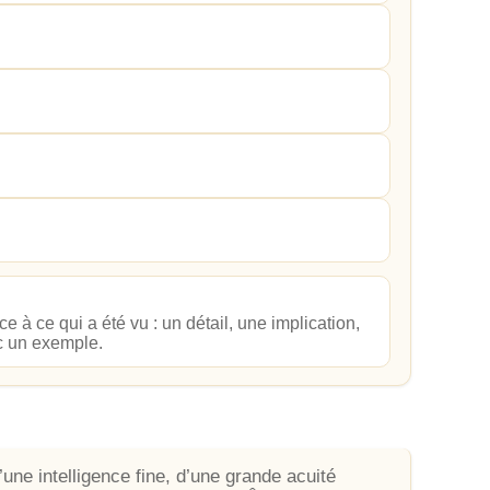
 à ce qui a été vu : un détail, une implication,
c un exemple.
une intelligence fine, d’une grande acuité