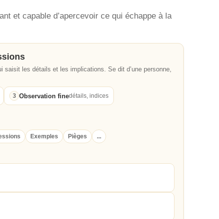
rant et capable d’apercevoir ce qui échappe à la
ssions
i saisit les détails et les implications. Se dit d’une personne,
Observation fine
3
détails, indices
essions
Exemples
Pièges
...