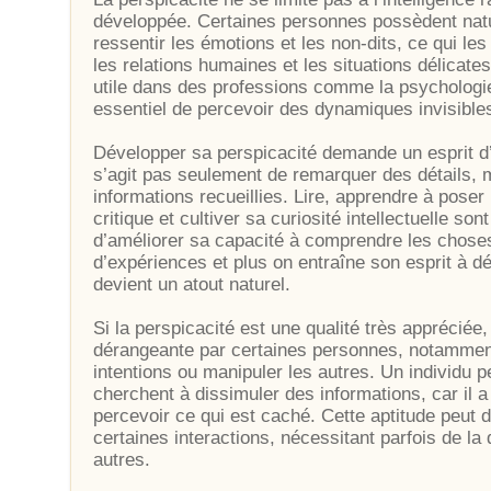
développée. Certaines personnes possèdent natu
ressentir les émotions et les non-dits, ce qui l
les relations humaines et les situations délicate
utile dans des professions comme la psychologie,
essentiel de percevoir des dynamiques invisibles
Développer sa perspicacité demande un esprit d’
s’agit pas seulement de remarquer des détails, m
informations recueillies. Lire, apprendre à pose
critique et cultiver sa curiosité intellectuelle so
d’améliorer sa capacité à comprendre les chose
d’expériences et plus on entraîne son esprit à d
devient un atout naturel.
Si la perspicacité est une qualité très apprécié
dérangeante par certaines personnes, notamment 
intentions ou manipuler les autres. Un individu p
cherchent à dissimuler des informations, car il a 
percevoir ce qui est caché. Cette aptitude peut d
certaines interactions, nécessitant parfois de la 
autres.