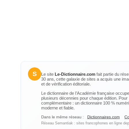
S
Le site
Le-Dictionnaire.com
fait partie du rés
30 ans, cette galaxie de sites a acquis une ima
et de vérification éditoriale.
Le dictionnaire de l’Académie française occupe u
plusieurs décennies pour chaque édition. Pour u
complémentaire : un dictionnaire 100 % numérique
moderne et fiable.
Dans le même réseau :
Dictionnaires.com
Co
Réseau Semantiak : sites francophones en ligne depu