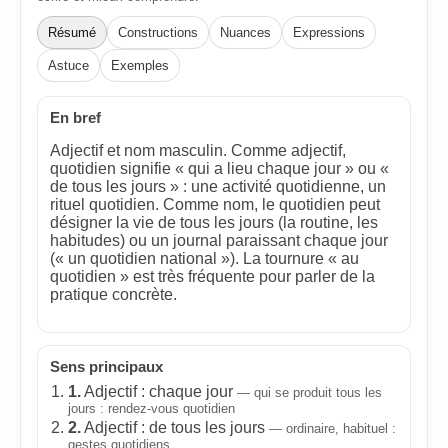
Résumé
Constructions
Nuances
Expressions
Astuce
Exemples
En bref
Adjectif et nom masculin. Comme adjectif,
quotidien signifie « qui a lieu chaque jour » ou «
de tous les jours » : une activité quotidienne, un
rituel quotidien. Comme nom, le quotidien peut
désigner la vie de tous les jours (la routine, les
habitudes) ou un journal paraissant chaque jour
(« un quotidien national »). La tournure « au
quotidien » est très fréquente pour parler de la
pratique concrète.
Sens principaux
1.
Adjectif : chaque jour
— qui se produit tous les
jours : rendez‑vous quotidien
2.
Adjectif : de tous les jours
— ordinaire, habituel :
gestes quotidiens