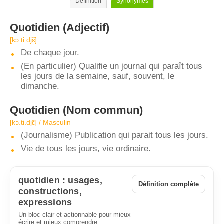
Définition
Synonymes
Quotidien
(Adjectif)
[kɔ.ti.djɛ̃]
De chaque jour.
(En particulier) Qualifie un journal qui paraît tous
les jours de la semaine, sauf, souvent, le
dimanche.
Quotidien
(Nom commun)
[kɔ.ti.djɛ̃] / Masculin
(Journalisme) Publication qui parait tous les jours.
Vie de tous les jours, vie ordinaire.
quotidien : usages,
Définition complète
constructions,
expressions
Un bloc clair et actionnable pour mieux
écrire et mieux comprendre.