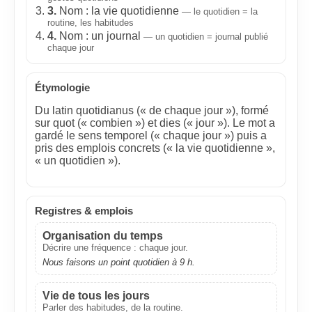
3.
Nom : la vie quotidienne
— le quotidien = la
routine, les habitudes
4.
Nom : un journal
— un quotidien = journal publié
chaque jour
Étymologie
Du latin quotidianus (« de chaque jour »), formé
sur quot (« combien ») et dies (« jour »). Le mot a
gardé le sens temporel (« chaque jour ») puis a
pris des emplois concrets (« la vie quotidienne »,
« un quotidien »).
Registres & emplois
Organisation du temps
Décrire une fréquence : chaque jour.
Nous faisons un point quotidien à 9 h.
Vie de tous les jours
Parler des habitudes, de la routine.