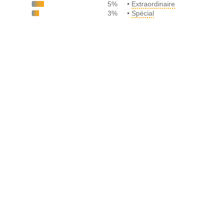
5%
•
Extraordinaire
3%
•
Spécial