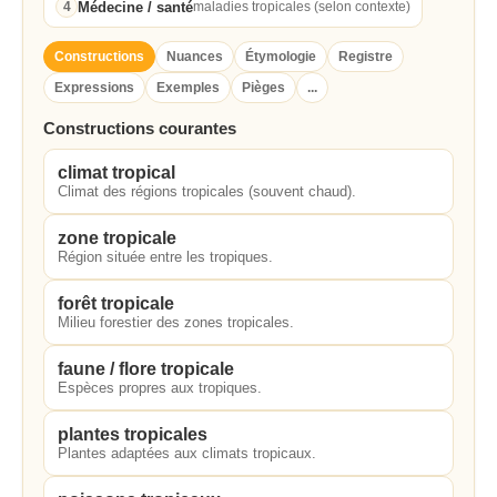
Médecine / santé
4
maladies tropicales (selon contexte)
Constructions
Nuances
Étymologie
Registre
Expressions
Exemples
Pièges
...
Constructions courantes
climat tropical
Climat des régions tropicales (souvent chaud).
zone tropicale
Région située entre les tropiques.
forêt tropicale
Milieu forestier des zones tropicales.
faune / flore tropicale
Espèces propres aux tropiques.
plantes tropicales
Plantes adaptées aux climats tropicaux.