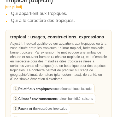
Tropical
(Adjectif)
[tʁɔ.pi.kal]
Qui appartient aux tropiques.
Qui a le caractère des tropiques.
tropical : usages, constructions, expressions
Adjectif. Tropical qualifie ce qui appartient aux tropiques ou à la
zone située entre les tropiques : climat tropical, forêt tropicale,
faune tropicale. Par extension, le mot évoque une ambiance
chaude et souvent humide (« chaleur tropicale »), et il s’emploie
en médecine pour des maladies dites tropicales (liées à
certaines zones climatiques) ou en botanique pour des espèces
tropicales. Le contexte permet de préciser s’il s’agit de
géographie/climat, de nature (plantes/animaux), de santé, ou
d’une simple évocation d’exotisme.
Relatif aux tropiques
1
zone géographique, latitude
Climat / environnement
2
chaleur, humidité, saisons
Faune et flore
3
espèces tropicales