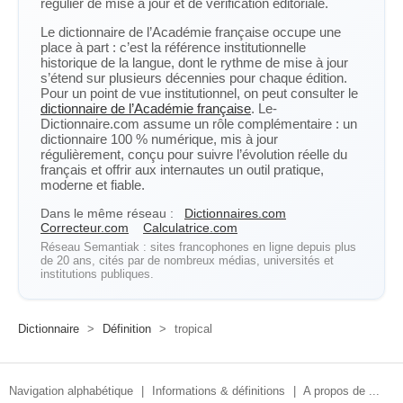
régulier de mise à jour et de vérification éditoriale.
Le dictionnaire de l’Académie française occupe une
place à part : c’est la référence institutionnelle
historique de la langue, dont le rythme de mise à jour
s’étend sur plusieurs décennies pour chaque édition.
Pour un point de vue institutionnel, on peut consulter le
dictionnaire de l’Académie française
. Le-
Dictionnaire.com assume un rôle complémentaire : un
dictionnaire 100 % numérique, mis à jour
régulièrement, conçu pour suivre l’évolution réelle du
français et offrir aux internautes un outil pratique,
moderne et fiable.
Dans le même réseau :
Dictionnaires.com
Correcteur.com
Calculatrice.com
Réseau Semantiak : sites francophones en ligne depuis plus
de 20 ans, cités par de nombreux médias, universités et
institutions publiques.
Dictionnaire
>
Définition
>
tropical
Navigation alphabétique
|
Informations & définitions
|
A propos de ...