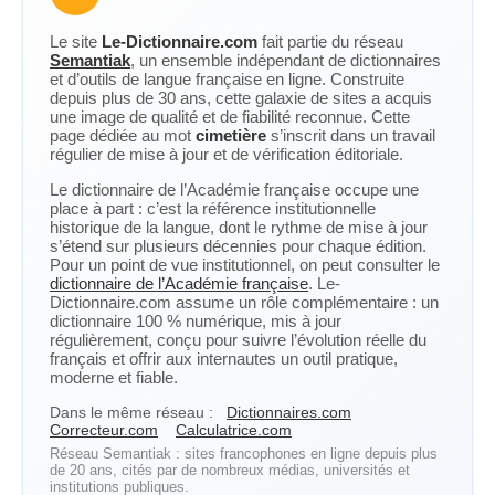
Le site
Le-Dictionnaire.com
fait partie du réseau
Semantiak
, un ensemble indépendant de dictionnaires
et d’outils de langue française en ligne. Construite
depuis plus de 30 ans, cette galaxie de sites a acquis
une image de qualité et de fiabilité reconnue. Cette
page dédiée au mot
cimetière
s’inscrit dans un travail
régulier de mise à jour et de vérification éditoriale.
Le dictionnaire de l’Académie française occupe une
place à part : c’est la référence institutionnelle
historique de la langue, dont le rythme de mise à jour
s’étend sur plusieurs décennies pour chaque édition.
Pour un point de vue institutionnel, on peut consulter le
dictionnaire de l’Académie française
. Le-
Dictionnaire.com assume un rôle complémentaire : un
dictionnaire 100 % numérique, mis à jour
régulièrement, conçu pour suivre l’évolution réelle du
français et offrir aux internautes un outil pratique,
moderne et fiable.
Dans le même réseau :
Dictionnaires.com
Correcteur.com
Calculatrice.com
Réseau Semantiak : sites francophones en ligne depuis plus
de 20 ans, cités par de nombreux médias, universités et
institutions publiques.