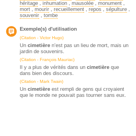
héritage
,
inhumation
,
mausolée
,
monument
,
mort
,
mourir
,
recueillement
,
repos
,
sépulture
,
souvenir
,
tombe
Exemple(s) d'utilisation
(Citation - Victor Hugo)
Un
cimetière
n’est pas un lieu de mort, mais un
jardin de souvenirs.
(Citation - François Mauriac)
Il y a plus de vérités dans un
cimetière
que
dans bien des discours.
(Citation - Mark Twain)
Un
cimetière
est rempli de gens qui croyaient
que le monde ne pouvait pas tourner sans eux.