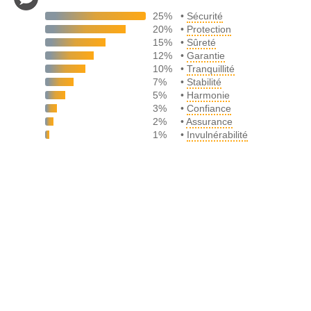
25%
•
Sécurité
20%
•
Protection
15%
•
Sûreté
12%
•
Garantie
10%
•
Tranquillité
7%
•
Stabilité
5%
•
Harmonie
3%
•
Confiance
2%
•
Assurance
1%
•
Invulnérabilité