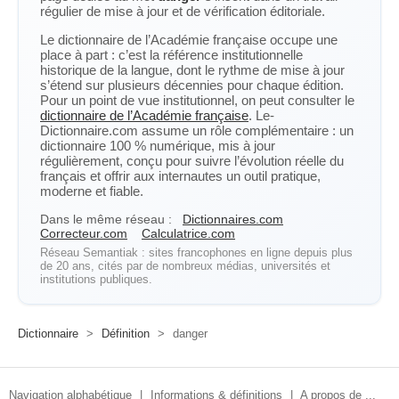
régulier de mise à jour et de vérification éditoriale.
Le dictionnaire de l’Académie française occupe une
place à part : c’est la référence institutionnelle
historique de la langue, dont le rythme de mise à jour
s’étend sur plusieurs décennies pour chaque édition.
Pour un point de vue institutionnel, on peut consulter le
dictionnaire de l’Académie française
. Le-
Dictionnaire.com assume un rôle complémentaire : un
dictionnaire 100 % numérique, mis à jour
régulièrement, conçu pour suivre l’évolution réelle du
français et offrir aux internautes un outil pratique,
moderne et fiable.
Dans le même réseau :
Dictionnaires.com
Correcteur.com
Calculatrice.com
Réseau Semantiak : sites francophones en ligne depuis plus
de 20 ans, cités par de nombreux médias, universités et
institutions publiques.
Dictionnaire
>
Définition
>
danger
Navigation alphabétique
|
Informations & définitions
|
A propos de ...