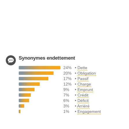
Synonymes endettement
24%
•
Dette
20%
•
Obligation
17%
•
Passif
12%
•
Charge
9%
•
Emprunt
7%
•
Crédit
6%
•
Déficit
3%
•
Arriéré
1%
•
Engagement