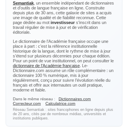
Semantiak
, un ensemble indépendant de dictionnaires
et d’outils de langue française en ligne. Construite
depuis plus de 30 ans, cette galaxie de sites a acquis
une image de qualité et de fiabilité reconnue. Cette
page dédiée au mot
investisseur
s’inscrit dans un
travail régulier de mise à jour et de vérification
éditoriale.
Le dictionnaire de l’Académie française occupe une
place à part : c’est la référence institutionnelle
historique de la langue, dont le rythme de mise à jour
s’étend sur plusieurs décennies pour chaque édition.
Pour un point de vue institutionnel, on peut consulter le
dictionnaire de l’Académie française
. Le-
Dictionnaire.com assume un rôle complémentaire : un
dictionnaire 100 % numérique, mis à jour
régulièrement, conçu pour suivre l’évolution réelle du
français et offrir aux internautes un outil pratique,
moderne et fiable.
Dans le même réseau :
Dictionnaires.com
Correcteur.com
Calculatrice.com
Réseau Semantiak : sites francophones en ligne depuis plus
de 20 ans, cités par de nombreux médias, universités et
institutions publiques.