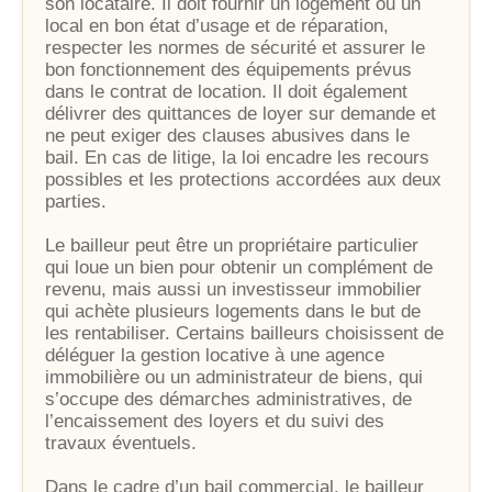
son locataire. Il doit fournir un logement ou un
local en bon état d’usage et de réparation,
respecter les normes de sécurité et assurer le
bon fonctionnement des équipements prévus
dans le contrat de location. Il doit également
délivrer des quittances de loyer sur demande et
ne peut exiger des clauses abusives dans le
bail. En cas de litige, la loi encadre les recours
possibles et les protections accordées aux deux
parties.
Le bailleur peut être un propriétaire particulier
qui loue un bien pour obtenir un complément de
revenu, mais aussi un investisseur immobilier
qui achète plusieurs logements dans le but de
les rentabiliser. Certains bailleurs choisissent de
déléguer la gestion locative à une agence
immobilière ou un administrateur de biens, qui
s’occupe des démarches administratives, de
l’encaissement des loyers et du suivi des
travaux éventuels.
Dans le cadre d’un bail commercial, le bailleur