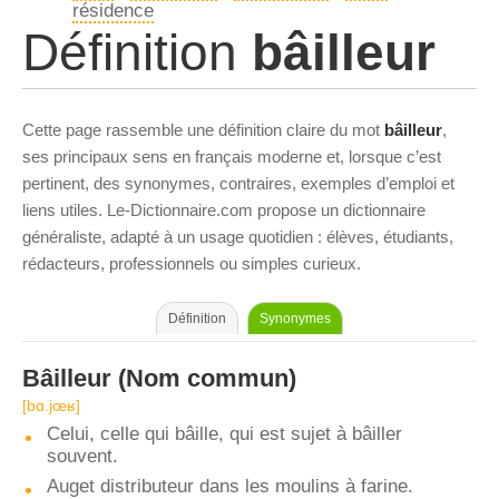
résidence
Définition
bâilleur
Cette page rassemble une définition claire du mot
bâilleur
,
ses principaux sens en français moderne et, lorsque c’est
pertinent, des synonymes, contraires, exemples d’emploi et
liens utiles. Le-Dictionnaire.com propose un dictionnaire
généraliste, adapté à un usage quotidien : élèves, étudiants,
rédacteurs, professionnels ou simples curieux.
Définition
Synonymes
Bâilleur
(Nom commun)
[bɑ.jœʁ]
Celui, celle qui bâille, qui est sujet à bâiller
souvent.
Auget distributeur dans les moulins à farine.